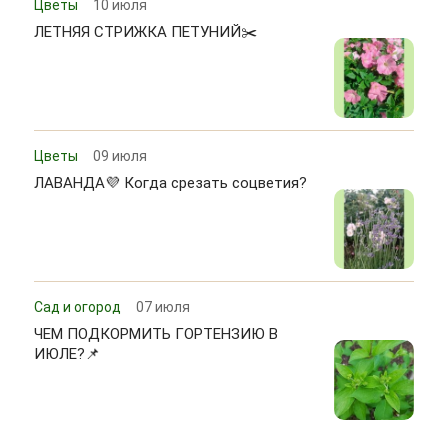
Цветы
10 июля
ЛЕТНЯЯ СТРИЖКА ПЕТУНИЙ✂️
Цветы
09 июля
ЛАВАНДА💜 Когда срезать соцветия?
Сад и огород
07 июля
ЧЕМ ПОДКОРМИТЬ ГОРТЕНЗИЮ В
ИЮЛЕ?📌