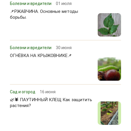
Болезни и вредители
01 июля
📌РЖАВЧИНА. Основные методы
борьбы.
Болезни и вредители
30 июня
ОГНЁВКА НА КРЫЖОВНИКЕ📌
Сад и огород
16 июня
🌿🕷 ПАУТИННЫЙ КЛЕЩ Как защитить
растения?