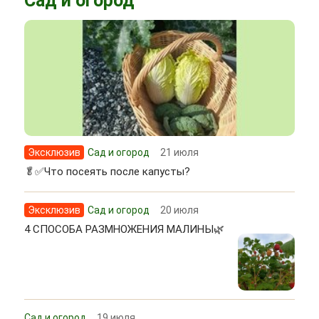
Сад и огород
Эксклюзив
Сад и огород
21 июля
🥬✅Что посеять после капусты?
Эксклюзив
Сад и огород
20 июля
4 СПОСОБА РАЗМНОЖЕНИЯ МАЛИНЫ🌿
Сад и огород
19 июля