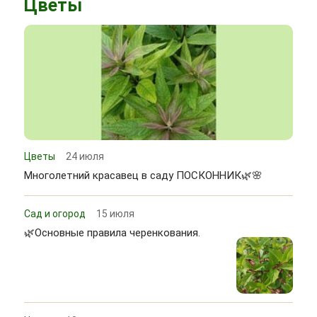
Цветы
Цветы
24 июля
Многолетний красавец в саду ПОСКОННИК🌿🌸
Сад и огород
15 июля
🌿Основные правила черенкования.