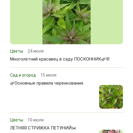
Цветы
24 июля
Многолетний красавец в саду ПОСКОННИК🌿🌸
Сад и огород
15 июля
🌿Основные правила черенкования.
Цветы
10 июля
ЛЕТНЯЯ СТРИЖКА ПЕТУНИЙ✂️