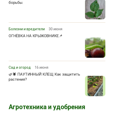
борьбы.
Болезни и вредители
30 июня
ОГНЁВКА НА КРЫЖОВНИКЕ📌
Сад и огород
16 июня
🌿🕷 ПАУТИННЫЙ КЛЕЩ Как защитить
растения?
Агротехника и удобрения