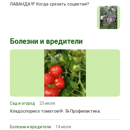
ЛАВАНДА💜 Когда срезать соцветия?
Болезни и вредители
Сад и огород
23 июля
Кладоспориоз томатов🦠. 📝Профилактика.
Болезни и вредители
14 июля