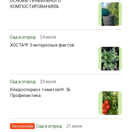
ОСНОВЫ ПРАВИЛЬНОГО
КОМПОСТИРОВАНИЯ📝
Сад и огород
24 июля
ХОСТА💚 5 интересных фактов
Сад и огород
23 июля
Кладоспориоз томатов🦠. 📝
Профилактика.
Эксклюзив
Сад и огород
21 июля