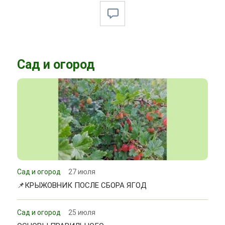
Сад и огород
Сад и огород
27 июля
📌КРЫЖОВНИК ПОСЛЕ СБОРА ЯГОД
Сад и огород
25 июля