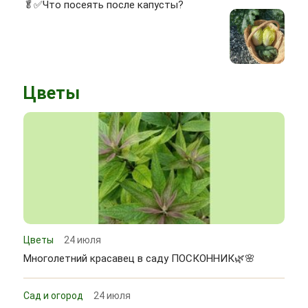
🥬✅Что посеять после капусты?
Цветы
Цветы
24 июля
Многолетний красавец в саду ПОСКОННИК🌿🌸
Сад и огород
24 июля