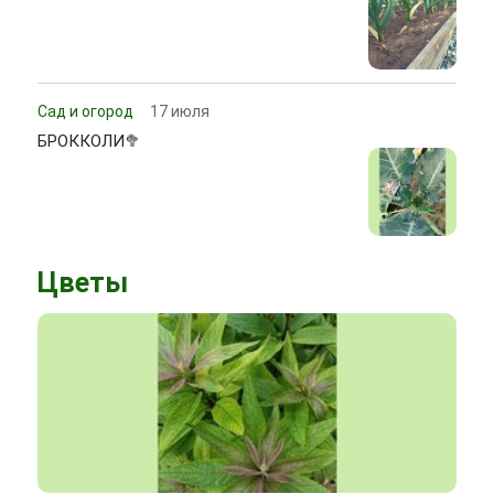
Сад и огород
17 июля
БРОККОЛИ🥦
Цветы