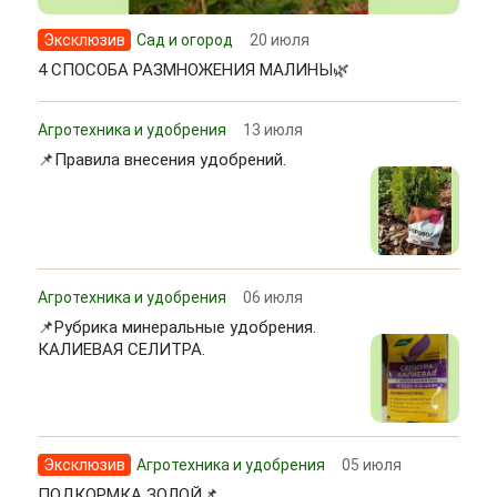
Эксклюзив
Сад и огород
20 июля
4 СПОСОБА РАЗМНОЖЕНИЯ МАЛИНЫ🌿
Агротехника и удобрения
13 июля
📌Правила внесения удобрений.
Агротехника и удобрения
06 июля
📌Рубрика минеральные удобрения.
КАЛИЕВАЯ СЕЛИТРА.
Эксклюзив
Агротехника и удобрения
05 июля
ПОДКОРМКА ЗОЛОЙ📌