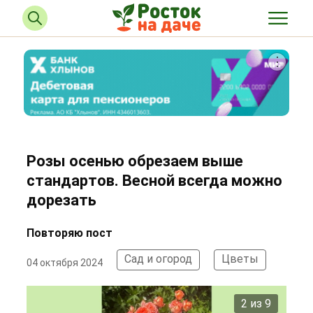
Розы осенью обрезаем выше
стандартов. Весной всегда можно
дорезать
Повторяю пост
Сад и огород
Цветы
04 октября 2024
2 из 9