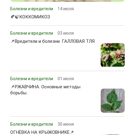
Болезни и вредители
14 июля
🍂🍃КОККОМИКОЗ
Болезни и вредители
03 июля
📌Вредители и болезни. ГАЛЛОВАЯ ТЛЯ
Болезни и вредители
01 июля
📌РЖАВЧИНА. Основные методы
борьбы.
Болезни и вредители
30 июня
ОГНЁВКА НА КРЫЖОВНИКЕ📌