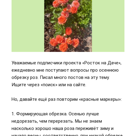
Уважаемые подписчики проекта «Росток на Даче»,
ежедневно мне поступают вопросы про осеннюю
обрезку роз. Писал много постов на эту тему.
Ищите через «поиск» или на сайте.
Но, давайте ещё раз повторим «красные маркеры»:
1. Формирующая обрезка. Осенью лучше
недорезать, чем перерезать. Мы не знаем
насколько хорошо наша роза переживёт зиму и
начало весны, соответственно, при низкой обрезке