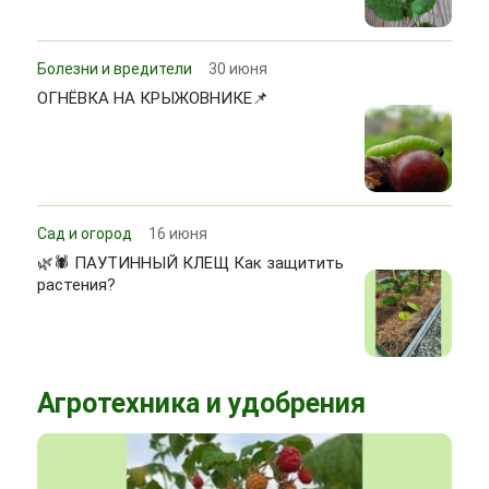
Болезни и вредители
30 июня
ОГНЁВКА НА КРЫЖОВНИКЕ📌
Сад и огород
16 июня
🌿🕷 ПАУТИННЫЙ КЛЕЩ Как защитить
растения?
Агротехника и удобрения