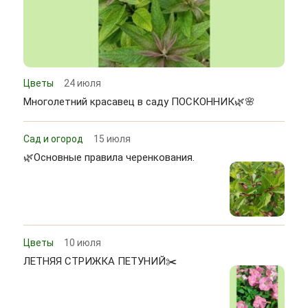
Цветы
24 июля
Многолетний красавец в саду ПОСКОННИК🌿🌸
Сад и огород
15 июля
🌿Основные правила черенкования.
Цветы
10 июля
ЛЕТНЯЯ СТРИЖКА ПЕТУНИЙ✂️