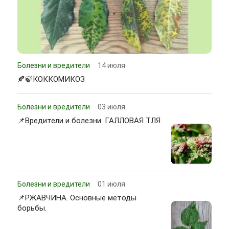
Болезни и вредители
14 июля
🍂🍃КОККОМИКОЗ
Болезни и вредители
03 июля
📌Вредители и болезни. ГАЛЛОВАЯ ТЛЯ
Болезни и вредители
01 июля
📌РЖАВЧИНА. Основные методы
борьбы.