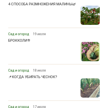
4 СПОСОБА РАЗМНОЖЕНИЯ МАЛИНЫ🌿
Сад и огород
19 июля
БРОККОЛИ🥦
Сад и огород
18 июля
📌КОГДА УБИРАТЬ ЧЕСНОК?
Сад и огород
17 июля