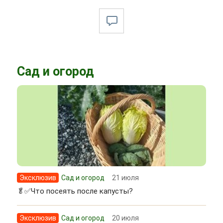
Сад и огород
Эксклюзив
Сад и огород
21 июля
🥬✅Что посеять после капусты?
Эксклюзив
Сад и огород
20 июля