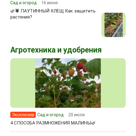
Сад и огород
16 июня
🌿🕷 ПАУТИННЫЙ КЛЕЩ Как защитить
растения?
Агротехника и удобрения
Эксклюзив
Сад и огород
20 июля
4 СПОСОБА РАЗМНОЖЕНИЯ МАЛИНЫ🌿