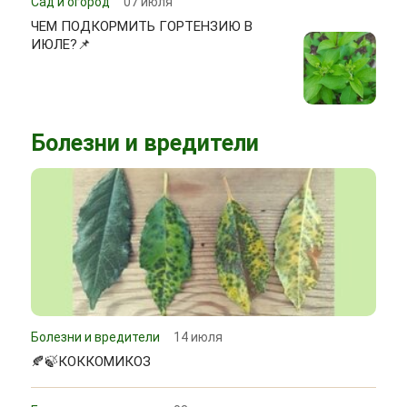
Сад и огород
07 июля
ЧЕМ ПОДКОРМИТЬ ГОРТЕНЗИЮ В
ИЮЛЕ?📌
Болезни и вредители
Болезни и вредители
14 июля
🍂🍃КОККОМИКОЗ