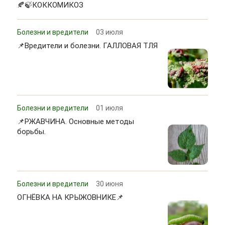
🍂🍃КОККОМИКОЗ
Болезни и вредители
03 июля
📌Вредители и болезни. ГАЛЛОВАЯ ТЛЯ
Болезни и вредители
01 июля
📌РЖАВЧИНА. Основные методы
борьбы.
Болезни и вредители
30 июня
ОГНЁВКА НА КРЫЖОВНИКЕ📌