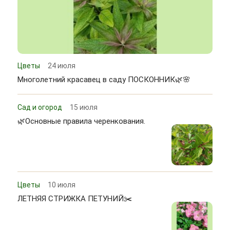
Цветы
24 июля
Многолетний красавец в саду ПОСКОННИК🌿🌸
Сад и огород
15 июля
🌿Основные правила черенкования.
Цветы
10 июля
ЛЕТНЯЯ СТРИЖКА ПЕТУНИЙ✂️