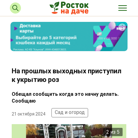
На прошлых выходных приступил
к укрытию роз
Обещал сообщить когда это начну делать.
Сообщаю
Сад и огород
21 октября 2024
2 из 5