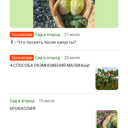
Эксклюзив
Сад и огород
21 июля
🥬✅Что посеять после капусты?
Эксклюзив
Сад и огород
20 июля
4 СПОСОБА РАЗМНОЖЕНИЯ МАЛИНЫ🌿
Сад и огород
19 июля
БРОККОЛИ🥦