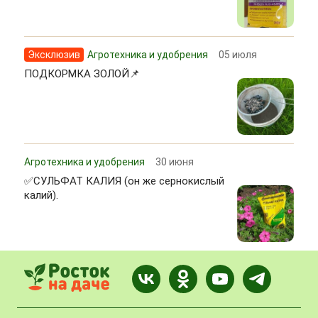
Эксклюзив
Агротехника и удобрения
05 июля
ПОДКОРМКА ЗОЛОЙ📌
Агротехника и удобрения
30 июня
✅СУЛЬФАТ КАЛИЯ (он же сернокислый
калий).