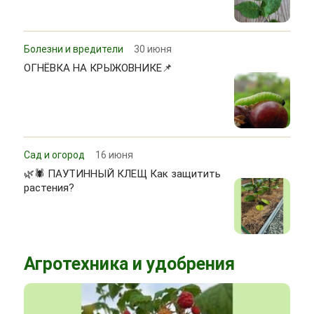
Болезни и вредители
30 июня
ОГНЁВКА НА КРЫЖОВНИКЕ📌
Сад и огород
16 июня
🌿🕷 ПАУТИННЫЙ КЛЕЩ Как защитить
растения?
Агротехника и удобрения