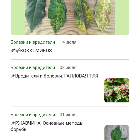
Болезни и вредители
14 июля
🍂🍃КОККОМИКОЗ
Болезни и вредители
03 июля
📌Вредители и болезни. ГАЛЛОВАЯ ТЛЯ
Болезни и вредители
01 июля
📌РЖАВЧИНА. Основные методы
борьбы.