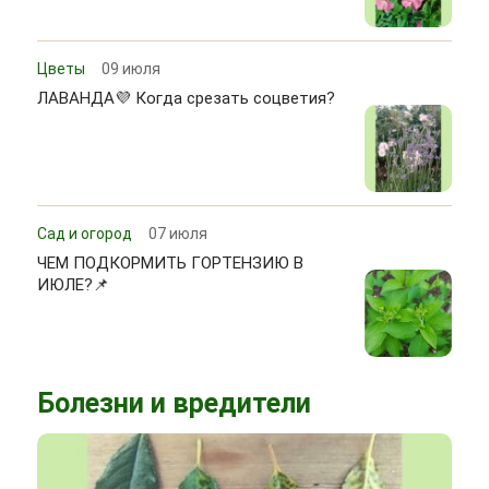
Цветы
09 июля
ЛАВАНДА💜 Когда срезать соцветия?
Сад и огород
07 июля
ЧЕМ ПОДКОРМИТЬ ГОРТЕНЗИЮ В
ИЮЛЕ?📌
Болезни и вредители