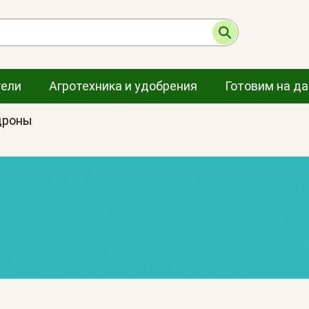
тели
Агротехника и удобрения
Готовим на д
дроны