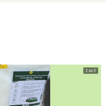
2 из 3