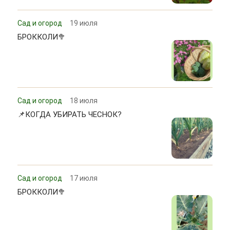
Сад и огород
19 июля
БРОККОЛИ🥦
Сад и огород
18 июля
📌КОГДА УБИРАТЬ ЧЕСНОК?
Сад и огород
17 июля
БРОККОЛИ🥦