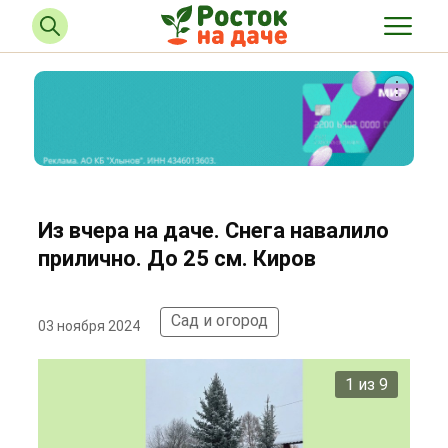
Из вчера на даче. Снега навалило
прилично. До 25 см. Киров
Сад и огород
03 ноября 2024
2 из 9