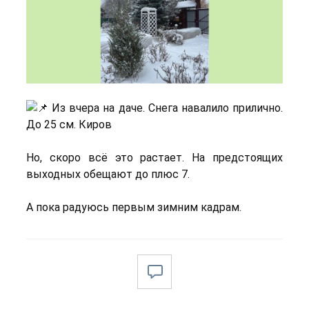
Из вчера на даче. Снега навалило прилично.
До 25 см. Киров
Но, скоро всё это растает. На предстоящих
выходных обещают до плюс 7.
А пока радуюсь первым зимним кадрам.