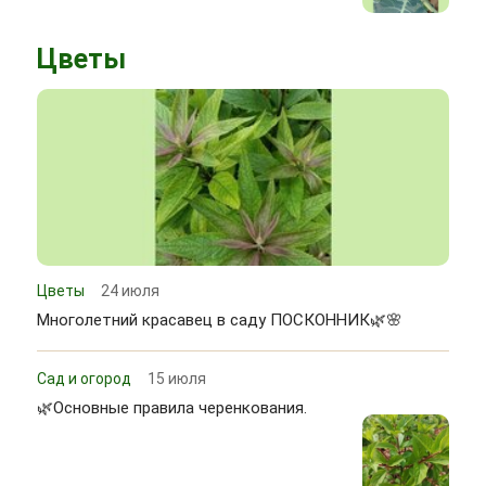
Цветы
Цветы
24 июля
Многолетний красавец в саду ПОСКОННИК🌿🌸
Сад и огород
15 июля
🌿Основные правила черенкования.