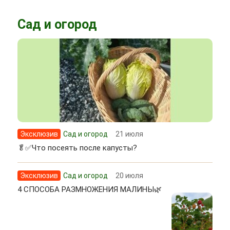
Сад и огород
Эксклюзив
Сад и огород
21 июля
🥬✅Что посеять после капусты?
Эксклюзив
Сад и огород
20 июля
4 СПОСОБА РАЗМНОЖЕНИЯ МАЛИНЫ🌿