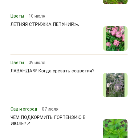
Цветы
10 июля
ЛЕТНЯЯ СТРИЖКА ПЕТУНИЙ✂️
Цветы
09 июля
ЛАВАНДА💜 Когда срезать соцветия?
Сад и огород
07 июля
ЧЕМ ПОДКОРМИТЬ ГОРТЕНЗИЮ В
ИЮЛЕ?📌