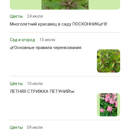
Цветы
24 июля
Многолетний красавец в саду ПОСКОННИК🌿🌸
Сад и огород
15 июля
🌿Основные правила черенкования.
Цветы
10 июля
ЛЕТНЯЯ СТРИЖКА ПЕТУНИЙ✂️
Цветы
09 июля