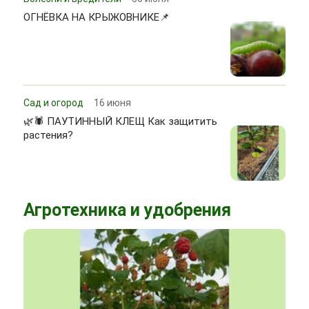
ОГНЁВКА НА КРЫЖОВНИКЕ📌
Сад и огород
16 июня
🌿🕷 ПАУТИННЫЙ КЛЕЩ Как защитить
растения?
Агротехника и удобрения