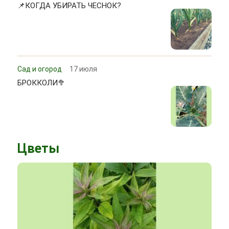
📌КОГДА УБИРАТЬ ЧЕСНОК?
Сад и огород
17 июля
БРОККОЛИ🥦
Цветы