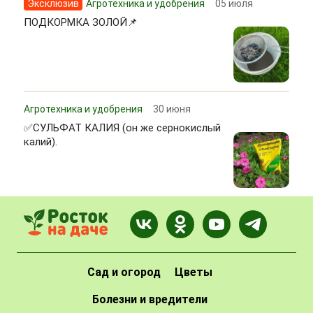
Эксклюзив
Агротехника и удобрения
05 июля
ПОДКОРМКА ЗОЛОЙ📌
Агротехника и удобрения
30 июня
✅СУЛЬФАТ КАЛИЯ (он же сернокислый
калий).
Сад и огород
Цветы
Болезни и вредители