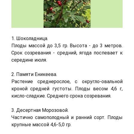
1. Шоколадница.
Плоды массой до 3,5 гр. Высота - до 3 метров.
Срок созревания - средний, ягода поспевает к
середине июля.
2. Памяти Еникеева.
Растение среднерослое, с округло-овальной
кроной средней густоты. Плоды весом 4,6 г,
кисло-сладкие. Среднего срока созревания.
3. Десертная Морозовой.
Частично самополодный и ранний сорт. Плоды
крупные массой 4,6-5,0 гр.