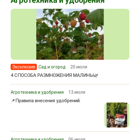
Агротехника и удобрения
Эксклюзив
Сад и огород
20 июля
4 СПОСОБА РАЗМНОЖЕНИЯ МАЛИНЫ🌿
Агротехника и удобрения
13 июля
📌Правила внесения удобрений.
Агротехника и удобрения
06 июля