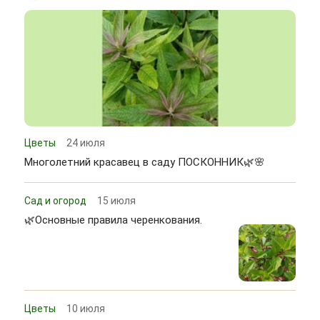
Цветы
24 июля
Многолетний красавец в саду ПОСКОННИК🌿🌸
Сад и огород
15 июля
🌿Основные правила черенкования.
Цветы
10 июля