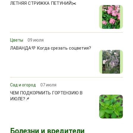
ЛЕТНЯЯ СТРИЖКА ПЕТУНИЙ✂️
Цветы
09 июля
ЛАВАНДА💜 Когда срезать соцветия?
Сад и огород
07 июля
ЧЕМ ПОДКОРМИТЬ ГОРТЕНЗИЮ В
ИЮЛЕ?📌
Болезни и вредители