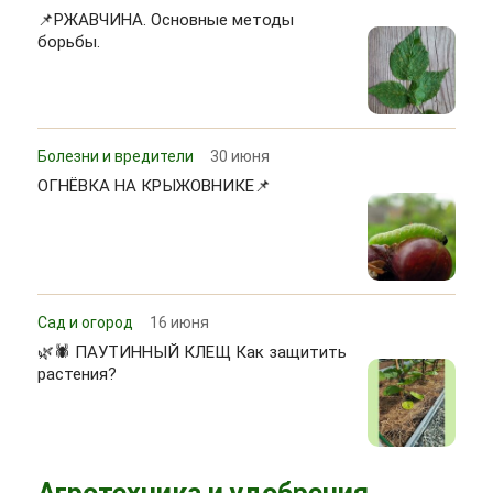
📌РЖАВЧИНА. Основные методы
борьбы.
Болезни и вредители
30 июня
ОГНЁВКА НА КРЫЖОВНИКЕ📌
Сад и огород
16 июня
🌿🕷 ПАУТИННЫЙ КЛЕЩ Как защитить
растения?