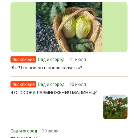
Эксклюзив
Сад и огород
21 июля
🥬✅Что посеять после капусты?
Эксклюзив
Сад и огород
20 июля
4 СПОСОБА РАЗМНОЖЕНИЯ МАЛИНЫ🌿
Сад и огород
19 июля