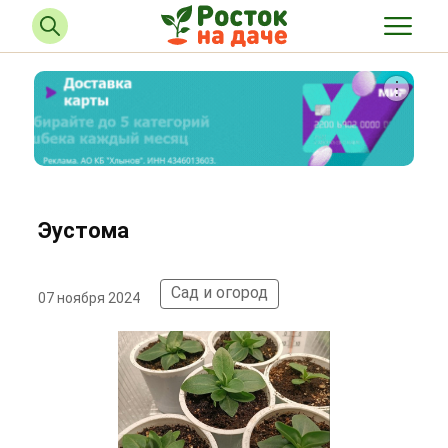
Эустома
Сад и огород
07 ноября 2024