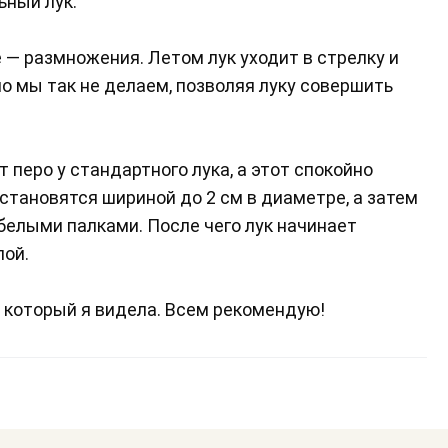
ьный лук.
ее — размножения. Летом лук уходит в стрелку и
о мы так не делаем, позволяя луку совершить
т перо у стандартного лука, а этот спокойно
становятся шириной до 2 см в диаметре, а затем
елыми палками. После чего лук начинает
лой.
, который я видела. Всем рекомендую!