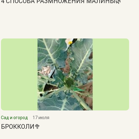
4 СПОСОБА РАЗМНОЖЕНИЯ МАЛИНЫ🌿
Сад и огород
17 июля
БРОККОЛИ🥦