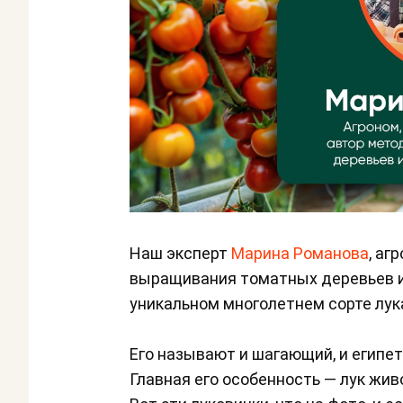
Наш эксперт
Марина Романова
, аг
выращивания томатных деревьев и с
уникальном многолетнем сорте лук
Его называют и шагающий, и египет
Главная его особенность — лук жи