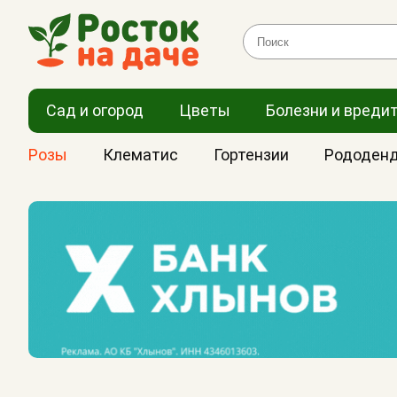
Сад и огород
Цветы
Болезни и вреди
Розы
Клематис
Гортензии
Рододен