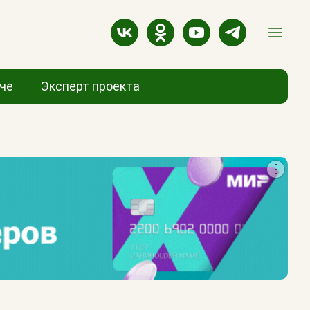
аче
Эксперт проекта