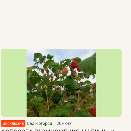
Эксклюзив
Сад и огород
20 июля