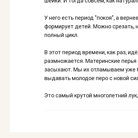
шейки. И тогда совсем, как натурал
У него есть период "покоя", а верн
формирует детей. Можно срезать, н
полный цикл.
В этот период времени, как раз, идё
размножается. Материнские перья 
засыхают. Мы их отламываем уже б
выдавать молодое перо с новой си
Это самый крутой многолетний лук