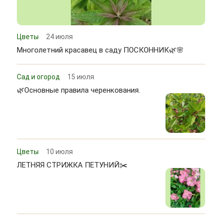
Цветы
24 июля
Многолетний красавец в саду ПОСКОННИК🌿🌸
Сад и огород
15 июля
🌿Основные правила черенкования.
Цветы
10 июля
ЛЕТНЯЯ СТРИЖКА ПЕТУНИЙ✂️