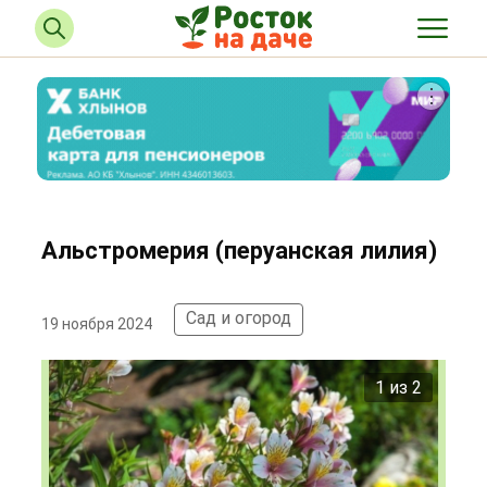
Альстромерия (перуанская лилия)
Сад и огород
19 ноября 2024
2 из 2