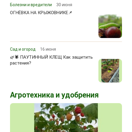
Болезни и вредители
30 июня
ОГНЁВКА НА КРЫЖОВНИКЕ📌
Сад и огород
16 июня
🌿🕷 ПАУТИННЫЙ КЛЕЩ Как защитить
растения?
Агротехника и удобрения