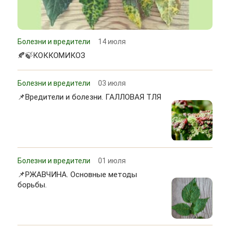
Болезни и вредители
14 июля
🍂🍃КОККОМИКОЗ
Болезни и вредители
03 июля
📌Вредители и болезни. ГАЛЛОВАЯ ТЛЯ
Болезни и вредители
01 июля
📌РЖАВЧИНА. Основные методы
борьбы.