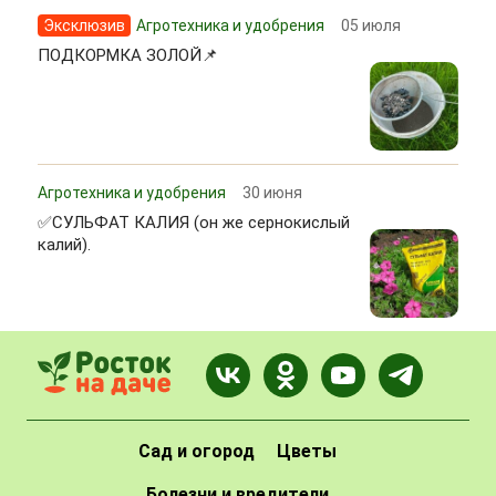
Эксклюзив
Агротехника и удобрения
05 июля
ПОДКОРМКА ЗОЛОЙ📌
Агротехника и удобрения
30 июня
✅СУЛЬФАТ КАЛИЯ (он же сернокислый
калий).
Сад и огород
Цветы
Болезни и вредители