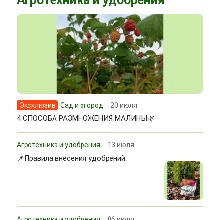
Агротехника и удобрения
Эксклюзив
Сад и огород
20 июля
4 СПОСОБА РАЗМНОЖЕНИЯ МАЛИНЫ🌿
Агротехника и удобрения
13 июля
📌Правила внесения удобрений.
Агротехника и удобрения
06 июля