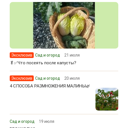
Эксклюзив
Сад и огород
21 июля
🥬✅Что посеять после капусты?
Эксклюзив
Сад и огород
20 июля
4 СПОСОБА РАЗМНОЖЕНИЯ МАЛИНЫ🌿
Сад и огород
19 июля