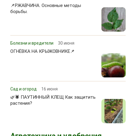
📌РЖАВЧИНА. Основные методы
борьбы.
Болезни и вредители
30 июня
ОГНЁВКА НА КРЫЖОВНИКЕ📌
Сад и огород
16 июня
🌿🕷 ПАУТИННЫЙ КЛЕЩ Как защитить
растения?