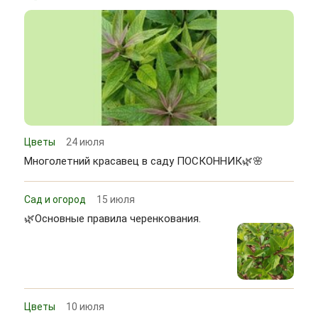
Цветы
24 июля
Многолетний красавец в саду ПОСКОННИК🌿🌸
Сад и огород
15 июля
🌿Основные правила черенкования.
Цветы
10 июля