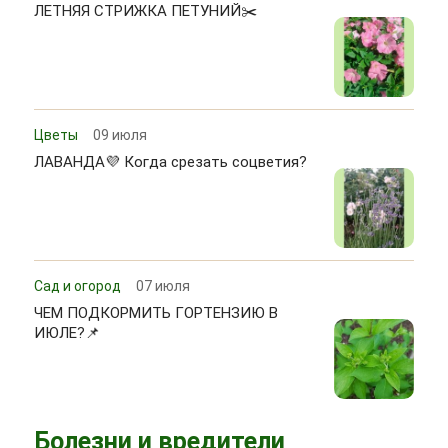
ЛЕТНЯЯ СТРИЖКА ПЕТУНИЙ✂️
Цветы
09 июля
ЛАВАНДА💜 Когда срезать соцветия?
Сад и огород
07 июля
ЧЕМ ПОДКОРМИТЬ ГОРТЕНЗИЮ В
ИЮЛЕ?📌
Болезни и вредители