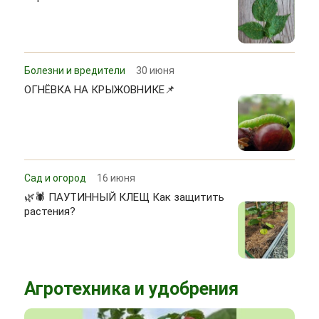
Болезни и вредители
30 июня
ОГНЁВКА НА КРЫЖОВНИКЕ📌
Сад и огород
16 июня
🌿🕷 ПАУТИННЫЙ КЛЕЩ Как защитить
растения?
Агротехника и удобрения