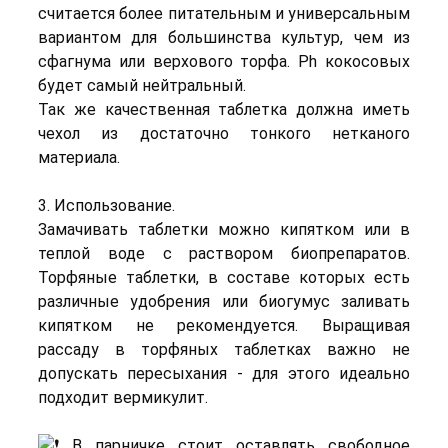
считается более питательным и универсальным
вариантом для большинства культур, чем из
сфагнума или верхового торфа. Ph кокосовых
будет самый нейтральный.
Так же качественная таблетка должна иметь
чехол из достаточно тонкого нетканого
материала.
3. Использование.
Замачивать таблетки можно кипятком или в
теплой воде с раствором биопрепаратов.
Торфяные таблетки, в составе которых есть
различные удобрения или биогумус заливать
кипятком не рекомендуется. Выращивая
рассаду в торфяных таблетках важно не
допускать пересыхания - для этого идеально
подходит вермикулит.
В парничке стоит оставлять свободное