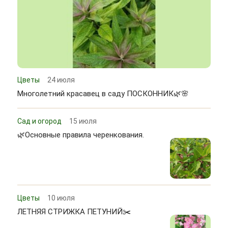
Цветы
24 июля
Многолетний красавец в саду ПОСКОННИК🌿🌸
Сад и огород
15 июля
🌿Основные правила черенкования.
Цветы
10 июля
ЛЕТНЯЯ СТРИЖКА ПЕТУНИЙ✂️