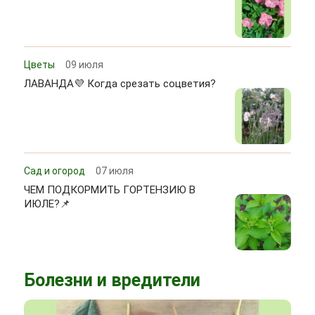
Цветы
09 июля
ЛАВАНДА💜 Когда срезать соцветия?
Сад и огород
07 июля
ЧЕМ ПОДКОРМИТЬ ГОРТЕНЗИЮ В
ИЮЛЕ?📌
Болезни и вредители