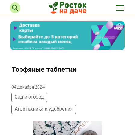
Торфяные таблетки
04 декабря 2024
Сад и огород
Агротехника и удобрения