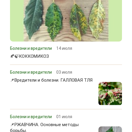
Болезни и вредители
14 июля
🍂🍃КОККОМИКОЗ
Болезни и вредители
03 июля
📌Вредители и болезни. ГАЛЛОВАЯ ТЛЯ
Болезни и вредители
01 июля
📌РЖАВЧИНА. Основные методы
борьбы.