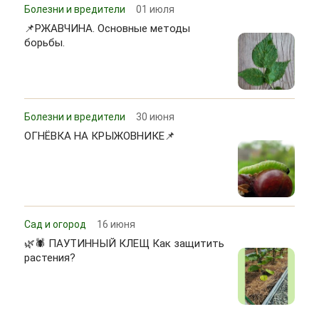
Болезни и вредители
01 июля
📌РЖАВЧИНА. Основные методы
борьбы.
Болезни и вредители
30 июня
ОГНЁВКА НА КРЫЖОВНИКЕ📌
Сад и огород
16 июня
🌿🕷 ПАУТИННЫЙ КЛЕЩ Как защитить
растения?