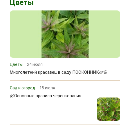
Цветы
Цветы
24 июля
Многолетний красавец в саду ПОСКОННИК🌿🌸
Сад и огород
15 июля
🌿Основные правила черенкования.