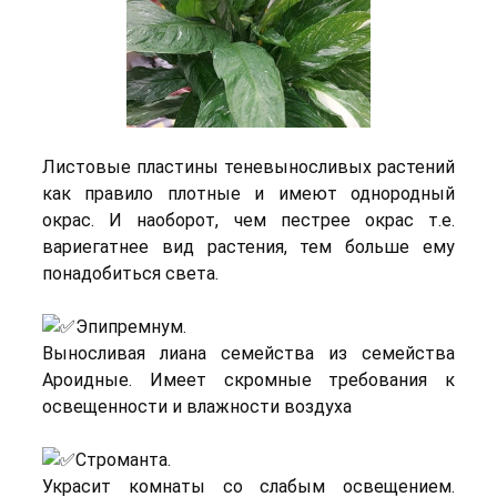
Листовые пластины теневыносливых растений
как правило плотные и имеют однородный
окрас. И наоборот, чем пестрее окрас т.е.
вариегатнее вид растения, тем больше ему
понадобиться света.
Эпипремнум.
Выносливая лиана семейства из семейства
Ароидные. Имеет скромные требования к
освещенности и влажности воздуха
Строманта.
Украсит комнаты со слабым освещением.