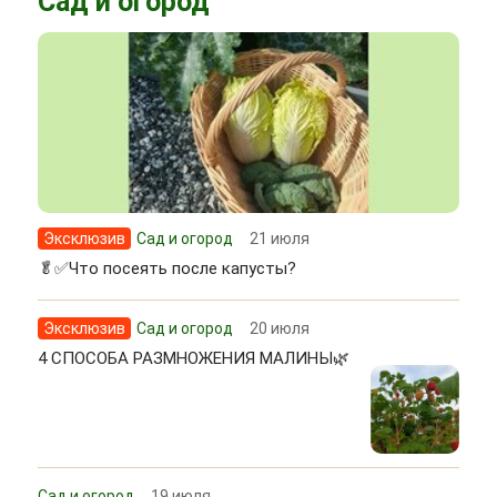
Сад и огород
Эксклюзив
Сад и огород
21 июля
🥬✅Что посеять после капусты?
Эксклюзив
Сад и огород
20 июля
4 СПОСОБА РАЗМНОЖЕНИЯ МАЛИНЫ🌿
Сад и огород
19 июля