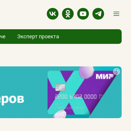
аче
Эксперт проекта