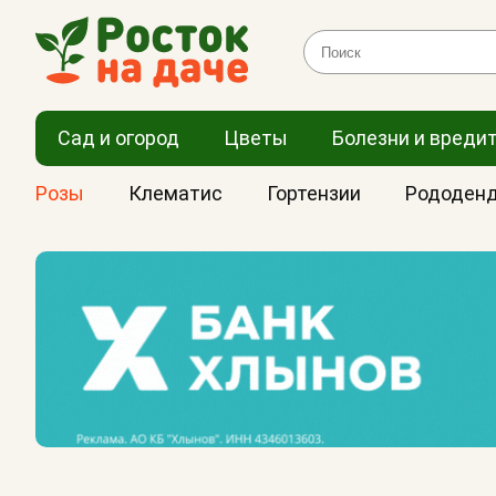
Сад и огород
Цветы
Болезни и вреди
Розы
Клематис
Гортензии
Рододен