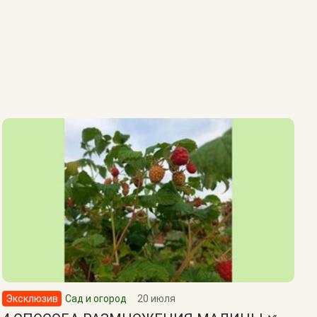
Эксклюзив
Сад и огород
20 июля