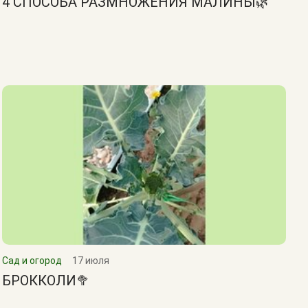
4 СПОСОБА РАЗМНОЖЕНИЯ МАЛИНЫ🌿
Сад и огород
17 июля
БРОККОЛИ🥦