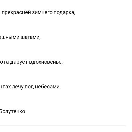
 прекрасней зимнего подарка,
пешными шагами,
ота дарует вдохновенье,
чтах лечу под небесами,
Болутенко