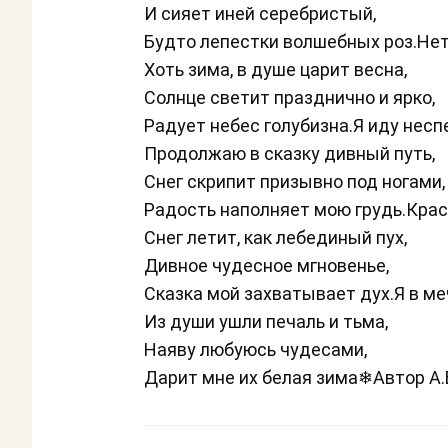
И сияет иней серебристый,
Будто лепестки волшебных роз.Нет
Хоть зима, в душе царит весна,
Солнце светит празднично и ярко,
Радует небес голубизна.Я иду нес
Продолжаю в сказку дивный путь,
Снег скрипит призывно под ногами,
Радость наполняет мою грудь.Крас
Снег летит, как лебединый пух,
Дивное чудесное мгновенье,
Сказка мой захватывает дух.Я в ме
Из души ушли печаль и тьма,
Наяву любуюсь чудесами,
Дарит мне их белая зима❄Автор А.