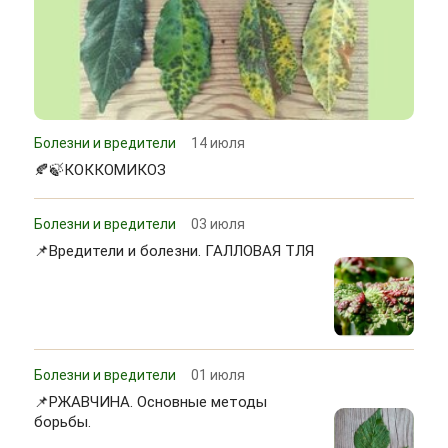
Болезни и вредители
14 июля
🍂🍃КОККОМИКОЗ
Болезни и вредители
03 июля
📌Вредители и болезни. ГАЛЛОВАЯ ТЛЯ
Болезни и вредители
01 июля
📌РЖАВЧИНА. Основные методы
борьбы.