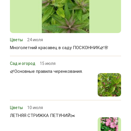
Цветы
24 июля
Многолетний красавец в саду ПОСКОННИК🌿🌸
Сад и огород
15 июля
🌿Основные правила черенкования.
Цветы
10 июля
ЛЕТНЯЯ СТРИЖКА ПЕТУНИЙ✂️