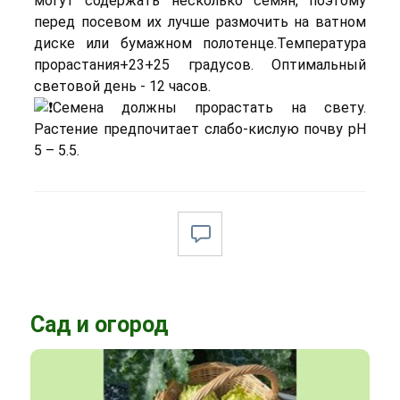
могут содержать несколько семян, поэтому
перед посевом их лучше размочить на ватном
диске или бумажном полотенце.Температура
прорастания+23+25 градусов. Оптимальный
световой день - 12 часов.
Семена должны прорастать на свету.
Растение предпочитает слабо-кислую почву рН
5 – 5.5.
Сад и огород