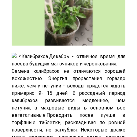
Калибрахоа.Декабрь - отличное время для
посева будущих маточников и черенкования.
Семена калибрахоа не отличаются хорошей
всхожестью. Энергия прорастания гораздо
ниже, чем у петунии - всходы придется ждать
примерно 9- 15 дней. В рассадный период
калибрахоа развивается медленнее, чем
петуния, а махровые виды в основном все
вегетативные.Проводить посев лучше в
торфяные таблетки, раскладывая по ровной
поверхности, не заглубляя. Некоторые драже