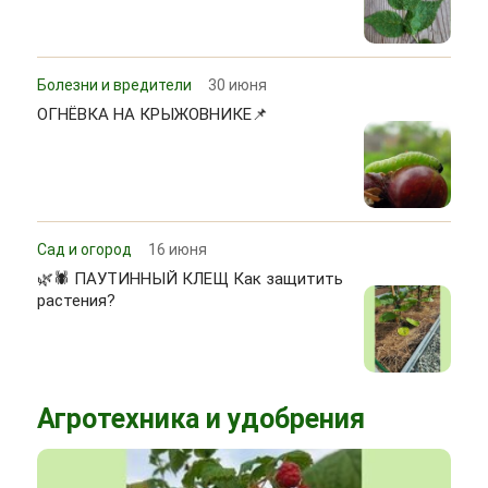
Болезни и вредители
30 июня
ОГНЁВКА НА КРЫЖОВНИКЕ📌
Сад и огород
16 июня
🌿🕷 ПАУТИННЫЙ КЛЕЩ Как защитить
растения?
Агротехника и удобрения