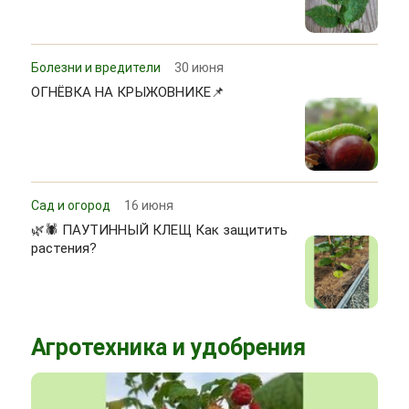
Болезни и вредители
30 июня
ОГНЁВКА НА КРЫЖОВНИКЕ📌
Сад и огород
16 июня
🌿🕷 ПАУТИННЫЙ КЛЕЩ Как защитить
растения?
Агротехника и удобрения