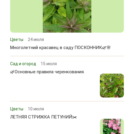
Цветы
24 июля
Многолетний красавец в саду ПОСКОННИК🌿🌸
Сад и огород
15 июля
🌿Основные правила черенкования.
Цветы
10 июля
ЛЕТНЯЯ СТРИЖКА ПЕТУНИЙ✂️