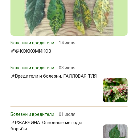
Болезни и вредители
14 июля
🍂🍃КОККОМИКОЗ
Болезни и вредители
03 июля
📌Вредители и болезни. ГАЛЛОВАЯ ТЛЯ
Болезни и вредители
01 июля
📌РЖАВЧИНА. Основные методы
борьбы.