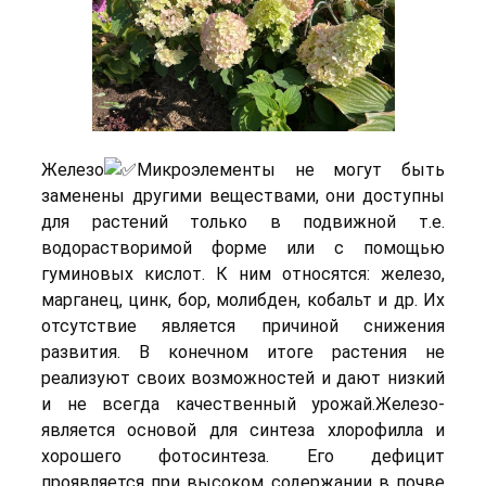
Железо
Микроэлементы не могут быть
заменены другими веществами, они доступны
для растений только в подвижной т.е.
водорастворимой форме или с помощью
гуминовых кислот. К ним относятся: железо,
марганец, цинк, бор, молибден, кобальт и др. Их
отсутствие является причиной снижения
развития. В конечном итоге растения не
реализуют своих возможностей и дают низкий
и не всегда качественный урожай.Железо-
является основой для синтеза хлорофилла и
хорошего фотосинтеза. Его дефицит
проявляется при высоком содержании в почве