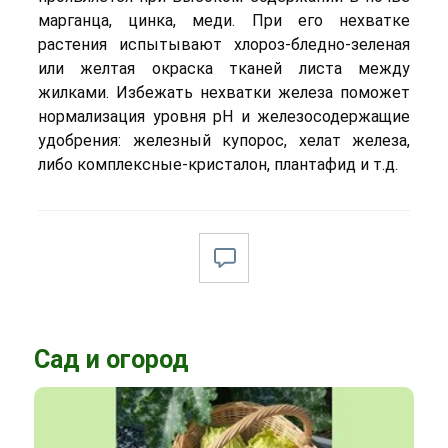
марганца, цинка, меди. При его нехватке
растения испытывают хлороз-бледно-зеленая
или желтая окраска тканей листа между
жилками. Избежать нехватки железа поможет
нормализация уровня рН и железосодержащие
удобрения: железный купорос, хелат железа,
либо комплексные-кристалон, плантафид и т.д.
Сад и огород