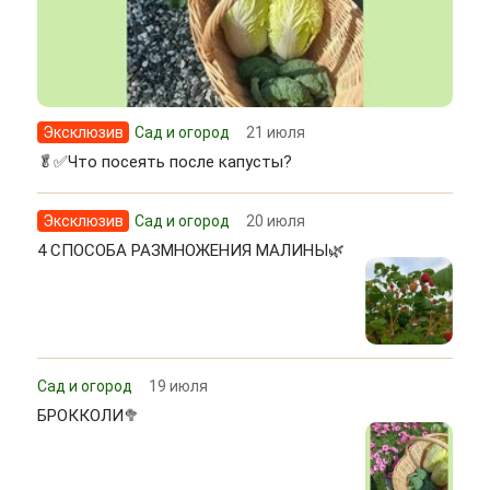
Эксклюзив
Сад и огород
21 июля
🥬✅Что посеять после капусты?
Эксклюзив
Сад и огород
20 июля
4 СПОСОБА РАЗМНОЖЕНИЯ МАЛИНЫ🌿
Сад и огород
19 июля
БРОККОЛИ🥦