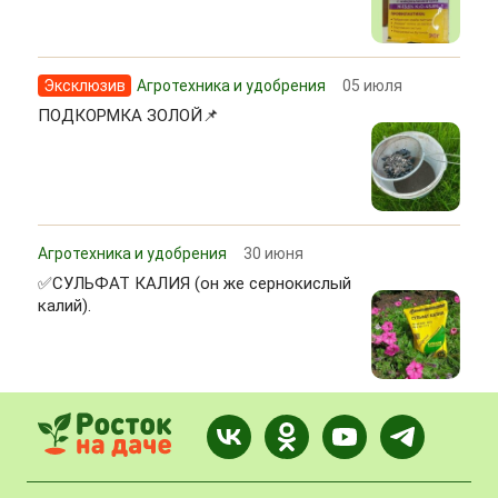
Эксклюзив
Агротехника и удобрения
05 июля
ПОДКОРМКА ЗОЛОЙ📌
Агротехника и удобрения
30 июня
✅СУЛЬФАТ КАЛИЯ (он же сернокислый
калий).