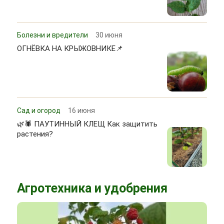
Болезни и вредители
30 июня
ОГНЁВКА НА КРЫЖОВНИКЕ📌
Сад и огород
16 июня
🌿🕷 ПАУТИННЫЙ КЛЕЩ Как защитить
растения?
Агротехника и удобрения