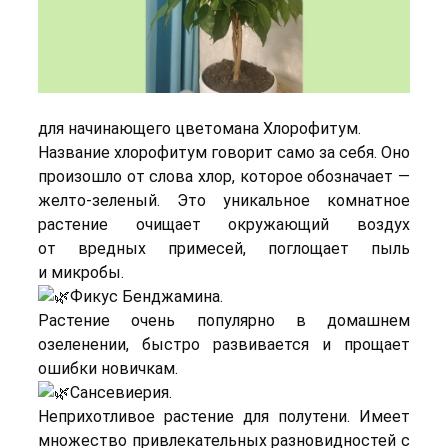
для начинающего цветомана Хлорофитум.
Название хлорофитум говорит само за себя. Оно
произошло от слова хлор, которое обозначает —
желто-зеленый. Это уникальное комнатное
растение очищает окружающий воздух
от вредных примесей, поглощает пыль
и микробы.
Фикус Бенджамина.
Растение очень популярно в домашнем
озеленении, быстро развивается и прощает
ошибки новичкам.
Сансевиерия.
Неприхотливое растение для полутени. Имеет
множество привлекательных разновидностей с