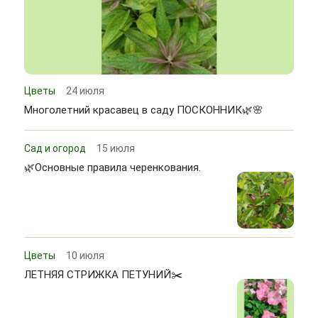
Цветы
24 июля
Многолетний красавец в саду ПОСКОННИК🌿🌸
Сад и огород
15 июля
🌿Основные правила черенкования.
Цветы
10 июля
ЛЕТНЯЯ СТРИЖКА ПЕТУНИЙ✂️