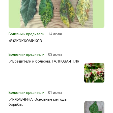
Болезни и вредители
14 июля
🍂🍃КОККОМИКОЗ
Болезни и вредители
03 июля
📌Вредители и болезни. ГАЛЛОВАЯ ТЛЯ
Болезни и вредители
01 июля
📌РЖАВЧИНА. Основные методы
борьбы.