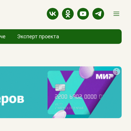
аче
Эксперт проекта