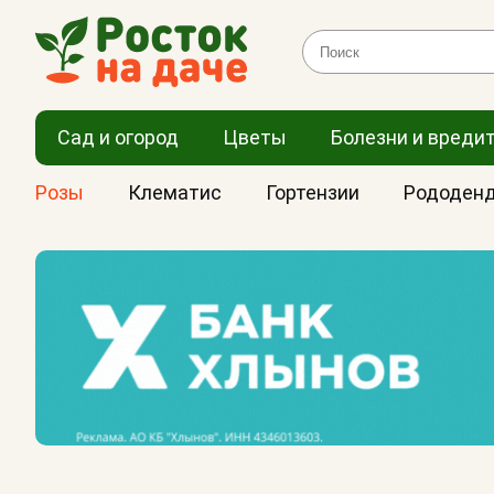
Сад и огород
Цветы
Болезни и вреди
Розы
Клематис
Гортензии
Рододен