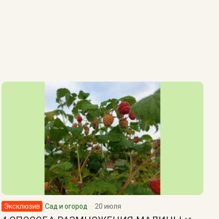
Эксклюзив
Сад и огород
20 июля