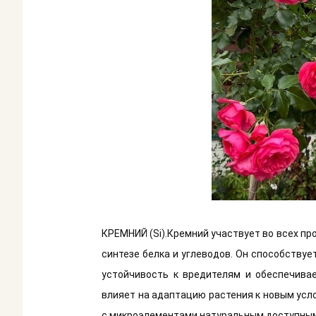
КРЕМНИЙ (Si).Кремний участвует во всех про
синтезе белка и углеводов. Он способству
устойчивость к вредителям и обеспечива
влияет на адаптацию растения к новым усл
с микроэлементами натуральным доступным 