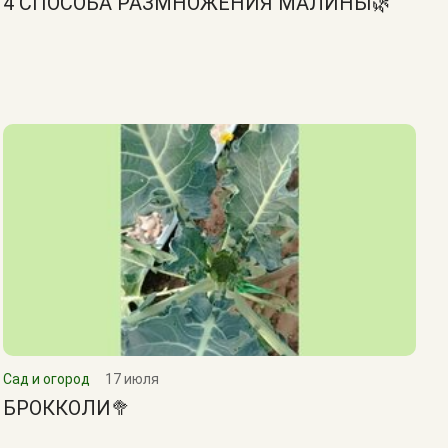
4 СПОСОБА РАЗМНОЖЕНИЯ МАЛИНЫ🌿
Сад и огород
17 июля
БРОККОЛИ🥦