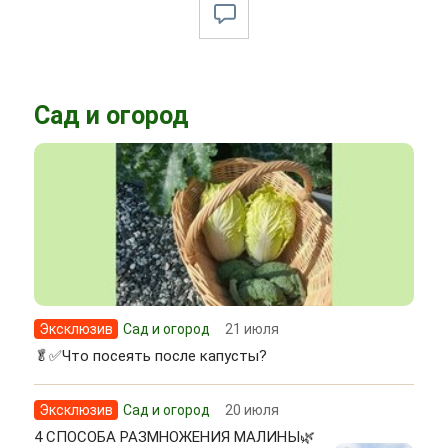
Сад и огород
Эксклюзив
Сад и огород
21 июля
🥬✅Что посеять после капусты?
Эксклюзив
Сад и огород
20 июля
4 СПОСОБА РАЗМНОЖЕНИЯ МАЛИНЫ🌿