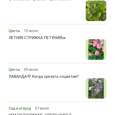
Цветы
10 июля
ЛЕТНЯЯ СТРИЖКА ПЕТУНИЙ✂️
Цветы
09 июля
ЛАВАНДА💜 Когда срезать соцветия?
Сад и огород
07 июля