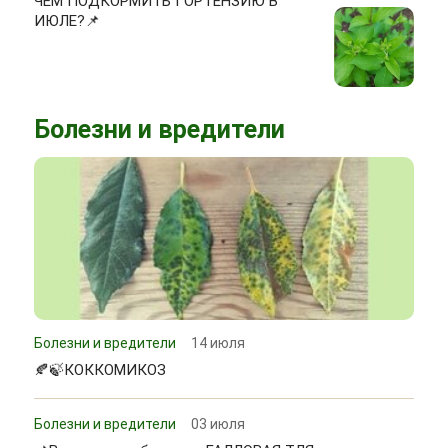
ЧЕМ ПОДКОРМИТЬ ГОРТЕНЗИЮ В
ИЮЛЕ?📌
Болезни и вредители
Болезни и вредители
14 июля
🍂🍃КОККОМИКОЗ
Болезни и вредители
03 июля