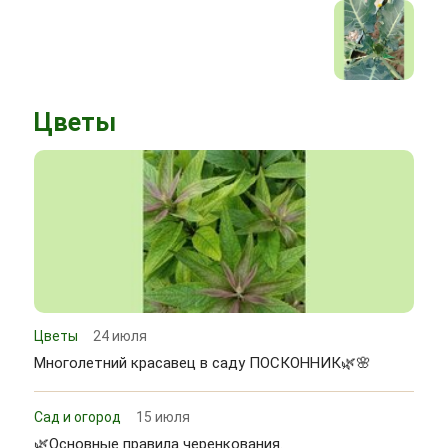
Цветы
Цветы
24 июля
Многолетний красавец в саду ПОСКОННИК🌿🌸
Сад и огород
15 июля
🌿Основные правила черенкования.