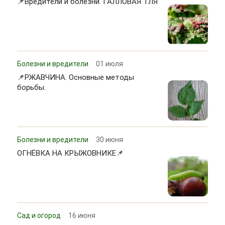
📌Вредители и болезни. ГАЛЛОВАЯ ТЛЯ
Болезни и вредители
01 июля
📌РЖАВЧИНА. Основные методы
борьбы.
Болезни и вредители
30 июня
ОГНЁВКА НА КРЫЖОВНИКЕ📌
Сад и огород
16 июня