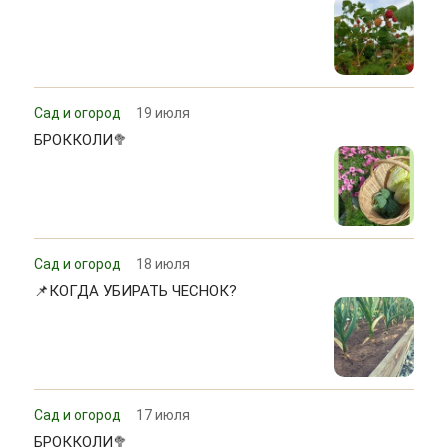
Сад и огород
19 июля
БРОККОЛИ🥦
Сад и огород
18 июля
📌КОГДА УБИРАТЬ ЧЕСНОК?
Сад и огород
17 июля
БРОККОЛИ🥦