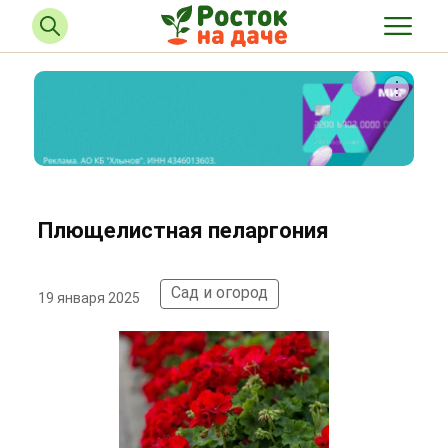
Плющелистная пеларгония
Сад и огород
19 января 2025