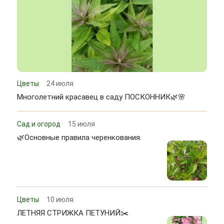
Цветы
24 июля
Многолетний красавец в саду ПОСКОННИК🌿🌸
Сад и огород
15 июля
🌿Основные правила черенкования.
Цветы
10 июля
ЛЕТНЯЯ СТРИЖКА ПЕТУНИЙ✂️