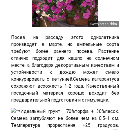
Фото botanichka
Посев на рассаду этого однолетника
производят в марте, но ампельные сорта
требуют более раннего посева. Растение
отлично подходит для кашпо на солнечном
месте, а благодаря декоративным качествам и
устойчивости к дождю может смело
конкурировать с петунией.Семена катарантуса
сохраняют всхожесть 1-2 года. Качественный
посадочный материал хорошо всходит без
предварительной подготовки и стимуляции.
Идеальный грунт : 70%торфа + 30%песок.
Семена заглубляют не более чем на 0.5-1 см.
Температура прорастания +25 градусов.