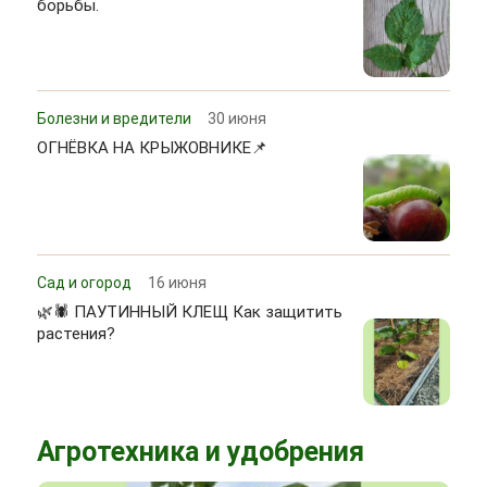
борьбы.
Болезни и вредители
30 июня
ОГНЁВКА НА КРЫЖОВНИКЕ📌
Сад и огород
16 июня
🌿🕷 ПАУТИННЫЙ КЛЕЩ Как защитить
растения?
Агротехника и удобрения