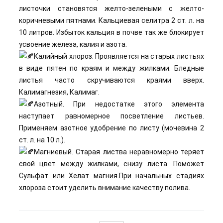
листочки становятся желто-зелеными с желто-
коричневыми пятнами. Кальциевая селитра 2 ст. л. на
10 литров. Избыток кальция в почве так же блокирует
усвоение железа, калия и азота.
Калийный хлороз. Проявляется на старых листьях
в виде пятен по краям и между жилками. Бледные
листья часто скручиваются краями вверх.
Калимагнезия, Калимаг.
Азотный. При недостатке этого элемента
наступает равномерное посветление листьев.
Применяем азотное удобрение по листу (мочевина 2
ст. л. на 10 л.).
Магниевый. Старая листва неравномерно теряет
свой цвет между жилками, снизу листа. Поможет
Сульфат или Хелат магния.При начальных стадиях
хлороза стоит уделить внимание качеству полива.