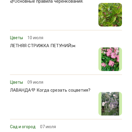
🌿Основные правила черенкования.
Цветы
10 июля
ЛЕТНЯЯ СТРИЖКА ПЕТУНИЙ✂️
Цветы
09 июля
ЛАВАНДА💜 Когда срезать соцветия?
Сад и огород
07 июля