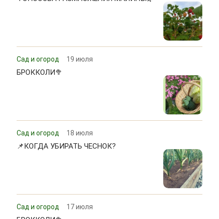
Сад и огород
19 июля
БРОККОЛИ🥦
Сад и огород
18 июля
📌КОГДА УБИРАТЬ ЧЕСНОК?
Сад и огород
17 июля