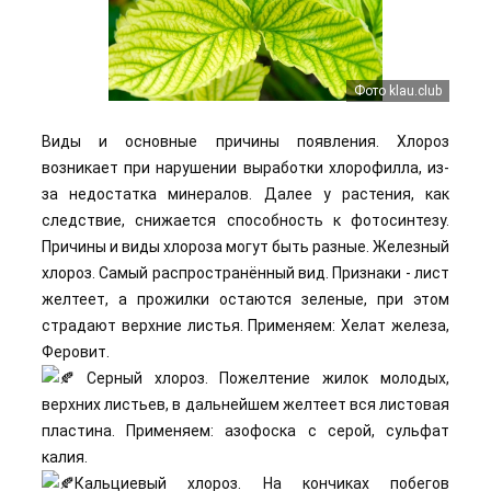
Фото klau.club
Виды и основные причины появления. Хлороз
возникает при нарушении выработки хлорофилла, из-
за недостатка минералов. Далее у растения, как
следствие, снижается способность к фотосинтезу.
Причины и виды хлороза могут быть разные. Железный
хлороз. Самый распространённый вид. Признаки - лист
желтеет, а прожилки остаются зеленые, при этом
страдают верхние листья. Применяем: Хелат железа,
Феровит.
Серный хлороз. Пожелтение жилок молодых,
верхних листьев, в дальнейшем желтеет вся листовая
пластина. Применяем: азофоска с серой, сульфат
калия.
Кальциевый хлороз. На кончиках побегов