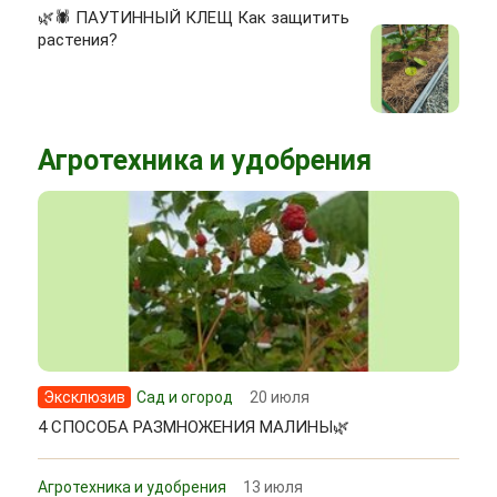
🌿🕷 ПАУТИННЫЙ КЛЕЩ Как защитить
растения?
Агротехника и удобрения
Эксклюзив
Сад и огород
20 июля
4 СПОСОБА РАЗМНОЖЕНИЯ МАЛИНЫ🌿
Агротехника и удобрения
13 июля