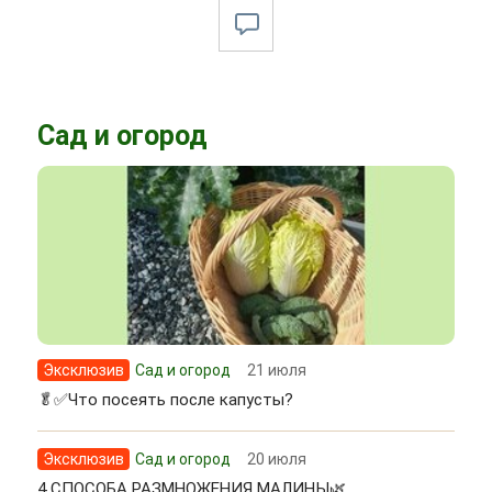
Сад и огород
Эксклюзив
Сад и огород
21 июля
🥬✅Что посеять после капусты?
Эксклюзив
Сад и огород
20 июля
4 СПОСОБА РАЗМНОЖЕНИЯ МАЛИНЫ🌿