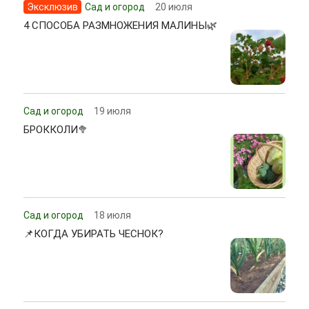
Эксклюзив
Сад и огород
20 июля
4 СПОСОБА РАЗМНОЖЕНИЯ МАЛИНЫ🌿
Сад и огород
19 июля
БРОККОЛИ🥦
Сад и огород
18 июля
📌КОГДА УБИРАТЬ ЧЕСНОК?