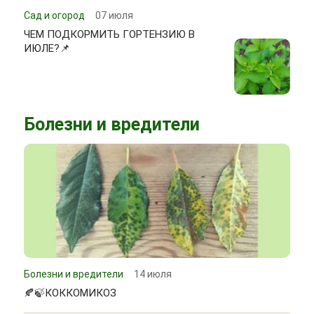
Сад и огород
07 июля
ЧЕМ ПОДКОРМИТЬ ГОРТЕНЗИЮ В
ИЮЛЕ?📌
Болезни и вредители
Болезни и вредители
14 июля
🍂🍃КОККОМИКОЗ