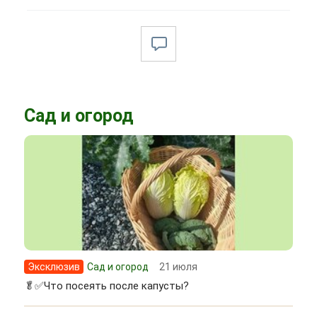
Сад и огород
Эксклюзив
Сад и огород
21 июля
🥬✅Что посеять после капусты?