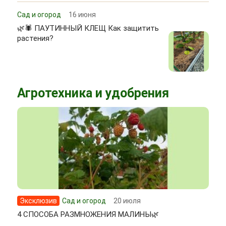
Сад и огород
16 июня
🌿🕷 ПАУТИННЫЙ КЛЕЩ Как защитить
растения?
Агротехника и удобрения
Эксклюзив
Сад и огород
20 июля
4 СПОСОБА РАЗМНОЖЕНИЯ МАЛИНЫ🌿