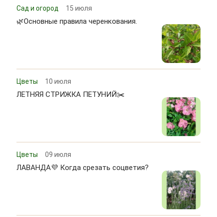
Сад и огород
15 июля
🌿Основные правила черенкования.
Цветы
10 июля
ЛЕТНЯЯ СТРИЖКА ПЕТУНИЙ✂️
Цветы
09 июля
ЛАВАНДА💜 Когда срезать соцветия?