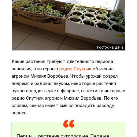
Росток на даче
Какие растения требуют длительного периода
развития, в интервью
радио Спутник
объяснил
агроном Михаил Воробьев. Чтобы урожай созрел
вовремя и радовал вкусом, некоторые растения
нужно посадить уже в феврале, отметил в интервью
радио Спутник агроном Михаил Воробьев. По его
словам, сейчас имеет смысл посадить рассаду
перцев.
Перцы – растения тугорослые. Первые