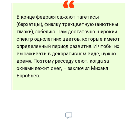
В конце февраля сажают тагетисы
(бархатцы), фиалку трехцветную (анютины
глазки), лобелию. Там достаточно широкий
спектр однолетних цветов, которые имеют
определенный период развития. И чтобы их
высаживать в декоративном виде, нужно
время. Поэтому рассаду сеют, когда за
окнами лежит снег, – заключил Михаил
Воробьев.