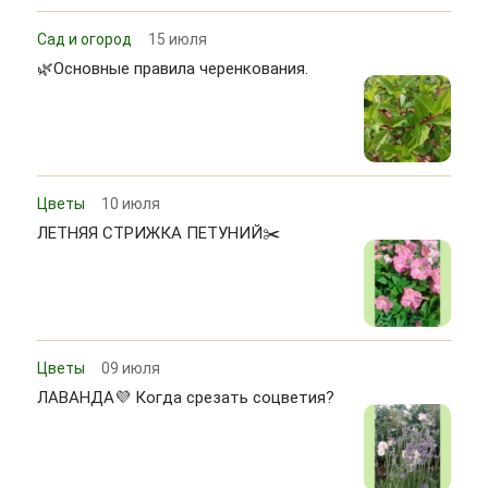
Сад и огород
15 июля
🌿Основные правила черенкования.
Цветы
10 июля
ЛЕТНЯЯ СТРИЖКА ПЕТУНИЙ✂️
Цветы
09 июля
ЛАВАНДА💜 Когда срезать соцветия?