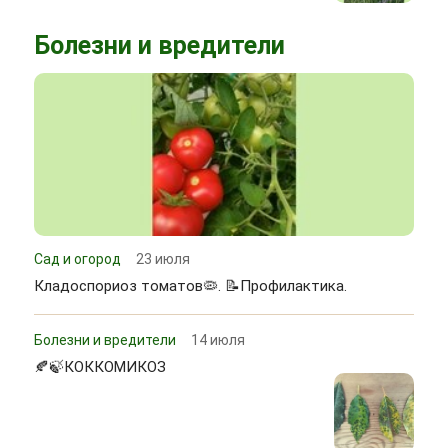
Болезни и вредители
Сад и огород
23 июля
Кладоспориоз томатов🦠. 📝Профилактика.
Болезни и вредители
14 июля
🍂🍃КОККОМИКОЗ