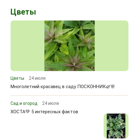
Цветы
Цветы
24 июля
Многолетний красавец в саду ПОСКОННИК🌿🌸
Сад и огород
24 июля
ХОСТА💚 5 интересных фактов