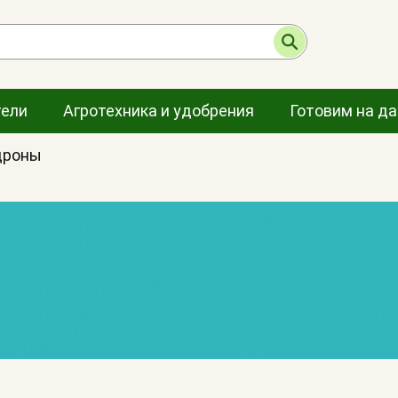
тели
Агротехника и удобрения
Готовим на д
дроны