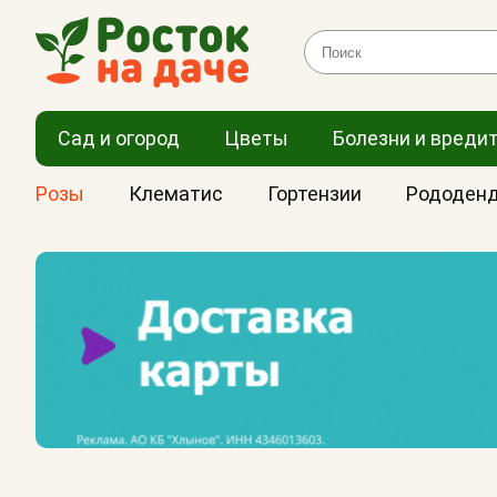
Сад и огород
Цветы
Болезни и вреди
Розы
Клематис
Гортензии
Рододен