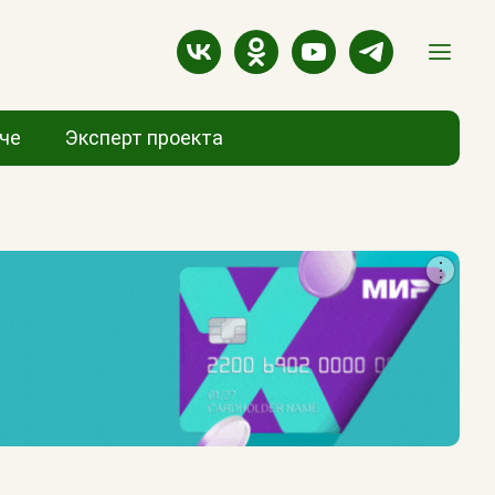
аче
Эксперт проекта