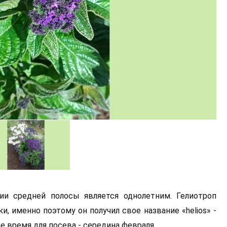
ии средней полосы является однолетним. Гелиотроп
, именно поэтому он получил свое название «helios» -
ее время для посева - середина февраля.