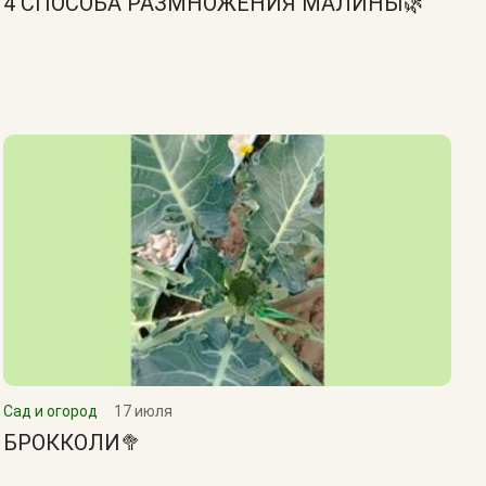
4 СПОСОБА РАЗМНОЖЕНИЯ МАЛИНЫ🌿
Сад и огород
17 июля
БРОККОЛИ🥦