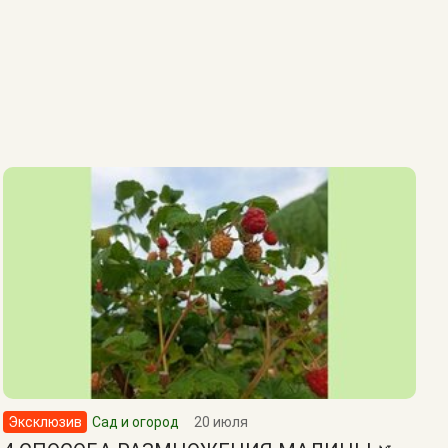
Эксклюзив
Сад и огород
20 июля