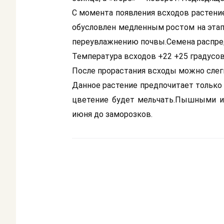
С момента появления всходов растение
обусловлен медленным ростом на этапе
переувлажнению почвы.Семена распред
Температура всходов +22 +25 градусов
После прорастания всходы можно слег
Данное растение предпочитает только
цветение будет мельчать.Пышными и
июня до заморозков.