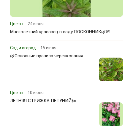
Цветы
24 июля
Многолетний красавец в саду ПОСКОННИК🌿🌸
Сад и огород
15 июля
🌿Основные правила черенкования.
Цветы
10 июля
ЛЕТНЯЯ СТРИЖКА ПЕТУНИЙ✂️