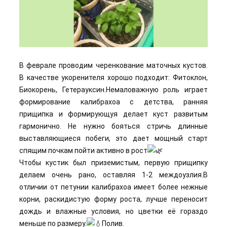
В феврале проводим черенкование маточных кустов.
В качестве укоренителя хорошо подходит: Фитоклон,
Биокорень, Гетерауксин.Немаловажную роль играет
формирование калибрахоа с детства, ранняя
прищипка и формирующуя делает куст развитым
гармонично. Не нужно бояться стричь длинные
выставляющиеся побеги, это дает мощный старт
спящим почкам пойти активно в рост
Чтобы кустик был приземистым, первую прищипку
делаем очень рано, оставляя 1-2 междоузлия.В
отличии от петунии калибрахоа имеет более нежные
корни, раскидистую форму роста, лучше переносит
дождь и влажные условия, но цветки её гораздо
меньше по размеру.
Полив.