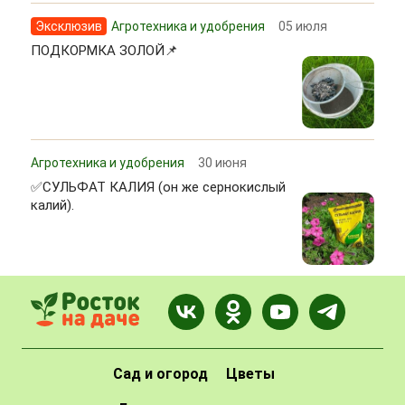
Эксклюзив
Агротехника и удобрения
05 июля
ПОДКОРМКА ЗОЛОЙ📌
Агротехника и удобрения
30 июня
✅СУЛЬФАТ КАЛИЯ (он же сернокислый
калий).
Сад и огород
Цветы