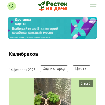
Калибрахоа
Сад и огород
Цветы
14 февраля 2025
2 из 3