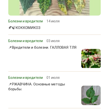
Болезни и вредители
14 июля
🍂🍃КОККОМИКОЗ
Болезни и вредители
03 июля
📌Вредители и болезни. ГАЛЛОВАЯ ТЛЯ
Болезни и вредители
01 июля
📌РЖАВЧИНА. Основные методы
борьбы.