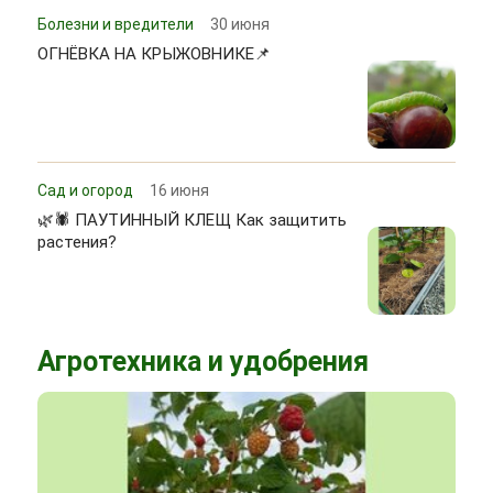
Болезни и вредители
30 июня
ОГНЁВКА НА КРЫЖОВНИКЕ📌
Сад и огород
16 июня
🌿🕷 ПАУТИННЫЙ КЛЕЩ Как защитить
растения?
Агротехника и удобрения