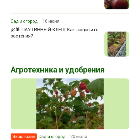
Сад и огород
16 июня
🌿🕷 ПАУТИННЫЙ КЛЕЩ Как защитить
растения?
Агротехника и удобрения
Эксклюзив
Сад и огород
20 июля