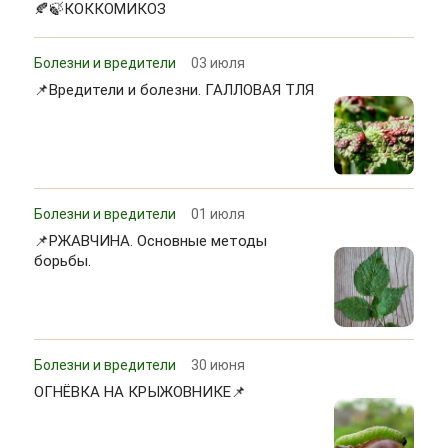
🍂🍃КОККОМИКОЗ
Болезни и вредители
03 июля
📌Вредители и болезни. ГАЛЛОВАЯ ТЛЯ
Болезни и вредители
01 июля
📌РЖАВЧИНА. Основные методы
борьбы.
Болезни и вредители
30 июня
ОГНЁВКА НА КРЫЖОВНИКЕ📌