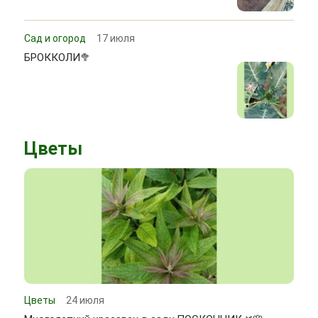
Сад и огород
17 июля
БРОККОЛИ🥦
Цветы
Цветы
24 июля