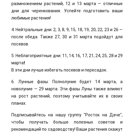
размножением растений, 12 и 13 марта — отличные
дни для черенкования. Успейте подготовить ваши
любимые растения!
4. Нейтральные дни: 2, 3, 8, 9, 15, 18, 19, 20, 22, 23 и 26 —
после обеда. Также 27, 30 и 31 марта подойдут для
посевов.
5. Неблагоприятные дни: 11, 14, 16, 17, 21, 24, 25, 28 и 29
марта❗
В эти дни лучше избегать посевов и пересадок.
6. Лунные фазы: Полнолуние будет 14 марта, а
новолуние — 29 марта. Эти фазы Луны также влияют
на рост растений, поэтому учитывайте их в своих
планах.
Подписывайтесь на нашу группу "Росток на Даче",
чтобы получать больше полезных советов и
рекомендаций по садоводству! Ваши растения скажут