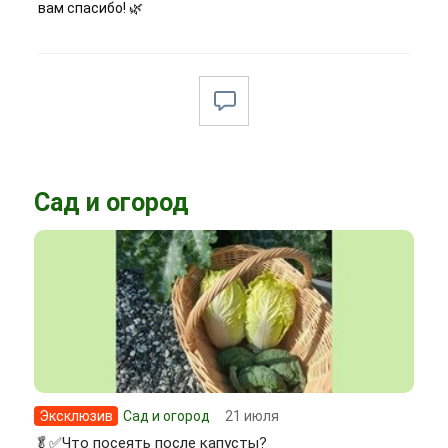
вам спасибо! 🌿
Сад и огород
Эксклюзив
Сад и огород
21 июля
🥬✅Что посеять после капусты?