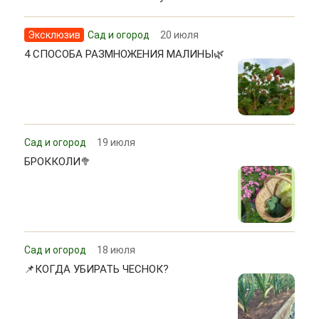
Эксклюзив
Сад и огород
20 июля
4 СПОСОБА РАЗМНОЖЕНИЯ МАЛИНЫ🌿
Сад и огород
19 июля
БРОККОЛИ🥦
Сад и огород
18 июля
📌КОГДА УБИРАТЬ ЧЕСНОК?