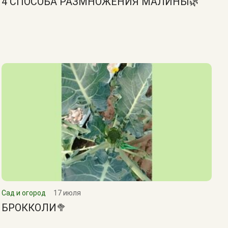
4 СПОСОБА РАЗМНОЖЕНИЯ МАЛИНЫ🌿
Сад и огород
17 июля
БРОККОЛИ🥦