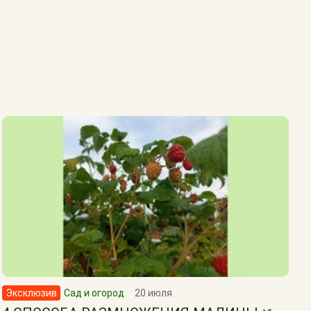
Эксклюзив
Сад и огород
20 июля