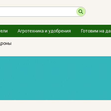
тели
Агротехника и удобрения
Готовим на д
дроны