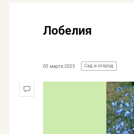
Лобелия
Сад и огород
05 марта 2025