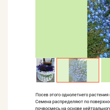
Посев этого однолетнего растения 
Семена распределяют по поверхнос
почвосмесь на основе нейтральног