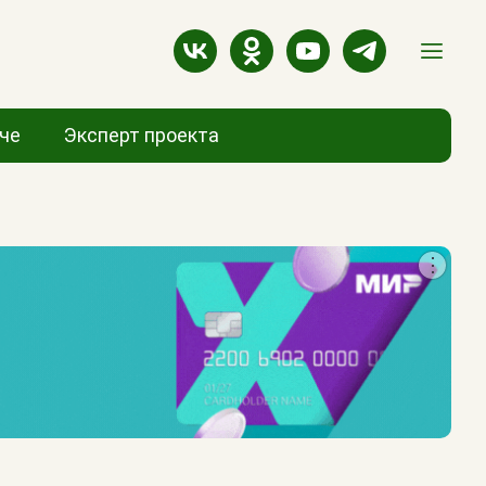
аче
Эксперт проекта