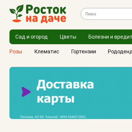
Сад и огород
Цветы
Болезни и вреди
Розы
Клематис
Гортензии
Рододен