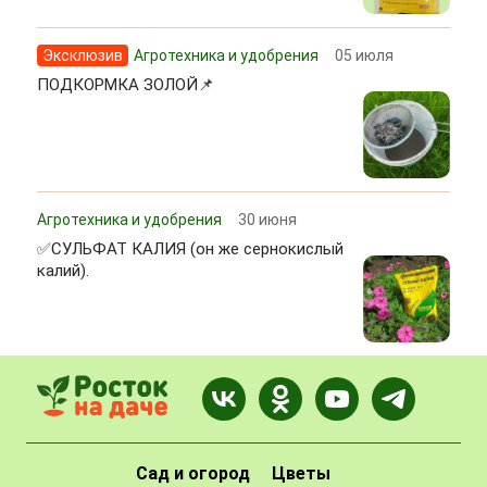
Эксклюзив
Агротехника и удобрения
05 июля
ПОДКОРМКА ЗОЛОЙ📌
Агротехника и удобрения
30 июня
✅СУЛЬФАТ КАЛИЯ (он же сернокислый
калий).
Сад и огород
Цветы