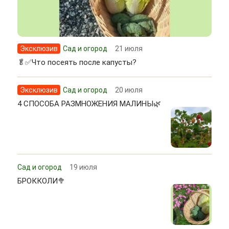
Эксклюзив
Сад и огород
21 июля
🥬✅Что посеять после капусты?
Эксклюзив
Сад и огород
20 июля
4 СПОСОБА РАЗМНОЖЕНИЯ МАЛИНЫ🌿
Сад и огород
19 июля
БРОККОЛИ🥦