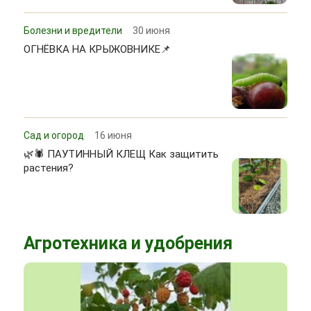
Болезни и вредители
30 июня
ОГНЁВКА НА КРЫЖОВНИКЕ📌
Сад и огород
16 июня
🌿🕷 ПАУТИННЫЙ КЛЕЩ Как защитить
растения?
Агротехника и удобрения