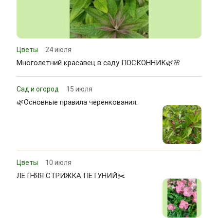
Цветы
24 июля
Многолетний красавец в саду ПОСКОННИК🌿🌸
Сад и огород
15 июля
🌿Основные правила черенкования.
Цветы
10 июля
ЛЕТНЯЯ СТРИЖКА ПЕТУНИЙ✂️