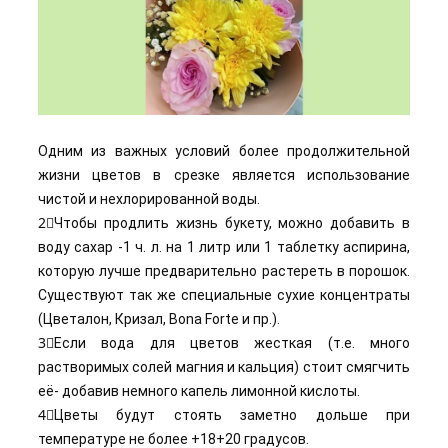
Одним из важных условий более продолжительной
жизни цветов в срезке является использование
чистой и нехлорированной воды.
2⃣Чтобы продлить жизнь букету, можно добавить в
воду сахар -1 ч. л. на 1 литр или 1 таблетку аспирина,
которую лучше предварительно растереть в порошок.
Существуют так же специальные сухие концентраты
(Цветалон, Кризал, Bona Forte и пр.).
3⃣Если вода для цветов жесткая (т.е. много
растворимых солей магния и кальция) стоит смягчить
её- добавив немного капель лимонной кислоты.
4⃣Цветы будут стоять заметно дольше при
температуре не более +18+20 градусов.