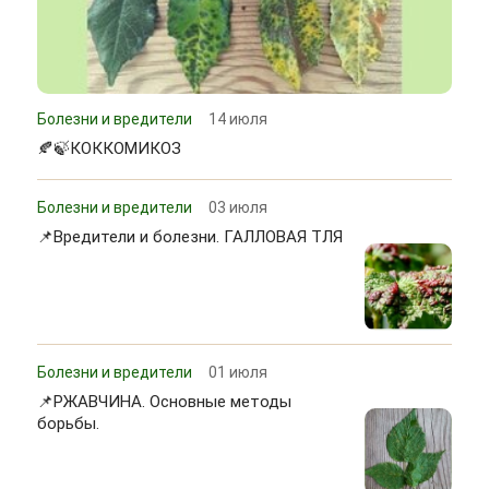
Болезни и вредители
14 июля
🍂🍃КОККОМИКОЗ
Болезни и вредители
03 июля
📌Вредители и болезни. ГАЛЛОВАЯ ТЛЯ
Болезни и вредители
01 июля
📌РЖАВЧИНА. Основные методы
борьбы.