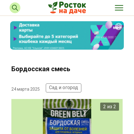
Бордосская смесь
Сад и огород
24 марта 2025
2 из 2