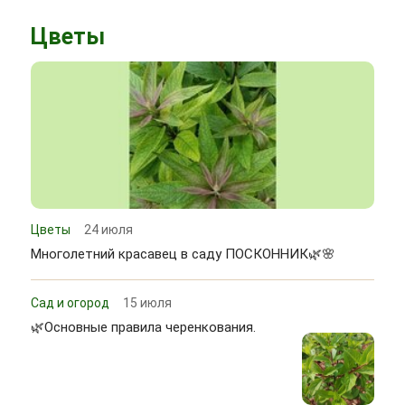
Цветы
Цветы
24 июля
Многолетний красавец в саду ПОСКОННИК🌿🌸
Сад и огород
15 июля
🌿Основные правила черенкования.