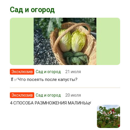
Сад и огород
Эксклюзив
Сад и огород
21 июля
🥬✅Что посеять после капусты?
Эксклюзив
Сад и огород
20 июля
4 СПОСОБА РАЗМНОЖЕНИЯ МАЛИНЫ🌿