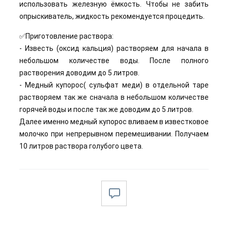
использовать железную ёмкость. Чтобы не забить
опрыскиватель, жидкость рекомендуется процедить.
✅Приготовление раствора:
- Известь (оксид кальция) растворяем для начала в
небольшом количестве воды. После полного
растворения доводим до 5 литров.
- Медный купорос( сульфат меди) в отдельной таре
растворяем так же сначала в небольшом количестве
горячей воды и после так же доводим до 5 литров.
Далее именно медный купорос вливаем в известковое
молочко при непрерывном перемешивании. Получаем
10 литров раствора голубого цвета.