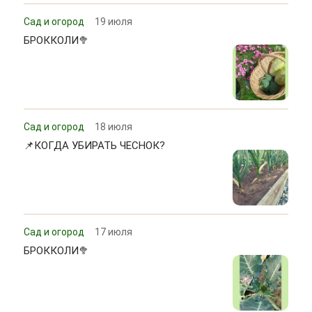
Сад и огород
19 июля
БРОККОЛИ🥦
Сад и огород
18 июля
📌КОГДА УБИРАТЬ ЧЕСНОК?
Сад и огород
17 июля
БРОККОЛИ🥦