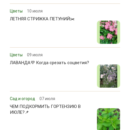
Цветы
10 июля
ЛЕТНЯЯ СТРИЖКА ПЕТУНИЙ✂️
Цветы
09 июля
ЛАВАНДА💜 Когда срезать соцветия?
Сад и огород
07 июля
ЧЕМ ПОДКОРМИТЬ ГОРТЕНЗИЮ В
ИЮЛЕ?📌