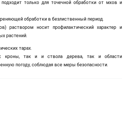
в) подходит только для точечной обработки от мхов и
ореняющей обработки в безлиственный период.
ров) раствором носит профилактический характер и
ых растений.
ических тарах.
к кроны, так и и ствола дерева, так и области
тренную погоду, соблюдая все меры безопасности.