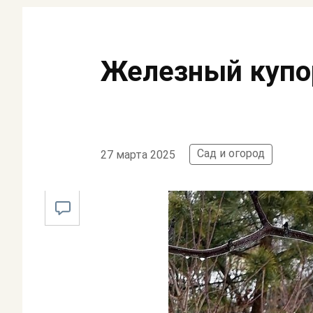
Железный купо
Сад и огород
27 марта 2025