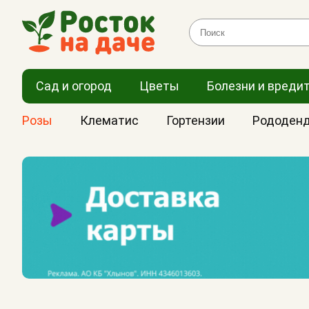
Сад и огород
Цветы
Болезни и вреди
Розы
Клематис
Гортензии
Рододен