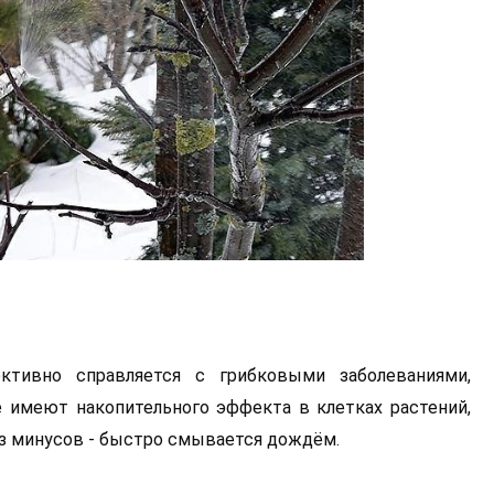
тивно справляется с грибковыми заболеваниями,
е имеют накопительного эффекта в клетках растений,
з минусов - быстро смывается дождём.