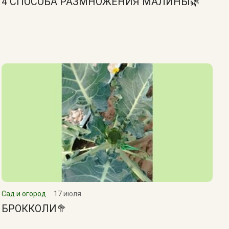
4 СПОСОБА РАЗМНОЖЕНИЯ МАЛИНЫ🌿
Сад и огород
17 июля
БРОККОЛИ🥦