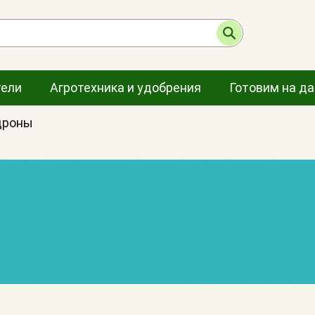
тели
Агротехника и удобрения
Готовим на д
дроны