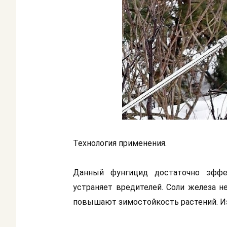
Технология применения.
Данный фунгицид достаточно эффек
устраняет вредителей. Соли железа н
повышают зимостойкость растений. И