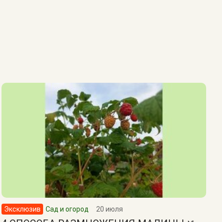
Эксклюзив
Сад и огород
20 июля