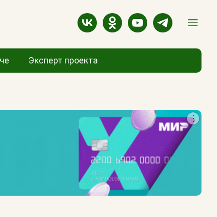
аче
Эксперт проекта