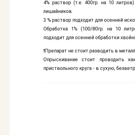
4% раствор (т.е. 400гр. на 10 литро
лишайников.
3 % раствор подходит для осенней иск
Обработка 1% (100/80гр. на 10 лит
подходит для осенней обработки хвойн
❗Препарат не стоит разводить в металл
Опрыскивание стоит проводить ка
приствольного круга - в сухую, безве