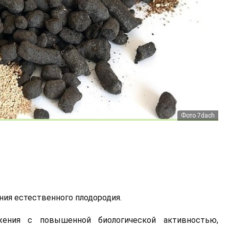
Фото supersadovnik
Фото 7dach
ния естественного плодородия.
ения с повышенной биологической активностью,