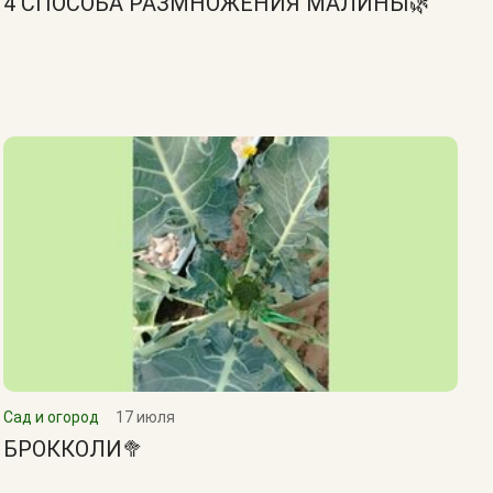
4 СПОСОБА РАЗМНОЖЕНИЯ МАЛИНЫ🌿
Сад и огород
17 июля
БРОККОЛИ🥦