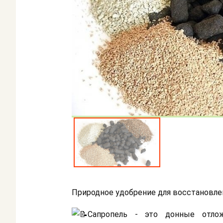
Природное удобрение для восстановле
Сапропель - это донные отлож