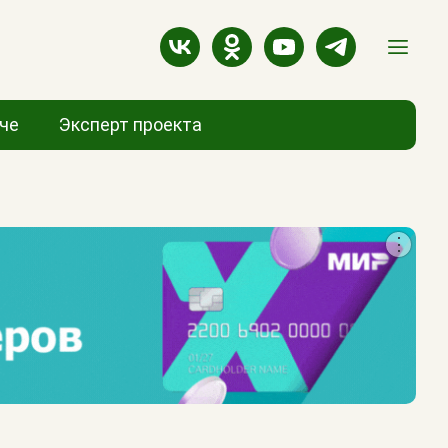
аче
Эксперт проекта