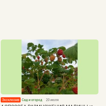
Эксклюзив
Сад и огород
20 июля