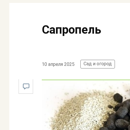
Сапропель
Сад и огород
10 апреля 2025