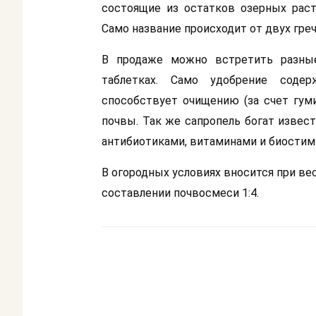
состоящие из остатков озерных раст
Само название происходит от двух гречес
В продаже можно встретить разные
таблетках. Само удобрение содер
способствует очищению (за счет гу
почвы. Так же сапропель богат изве
антибиотиками, витаминами и биостим
В огородных условиях вносится при вес
составлении почвосмеси 1:4.