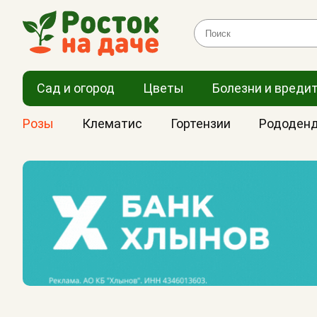
Сад и огород
Цветы
Болезни и вреди
Розы
Клематис
Гортензии
Рододен