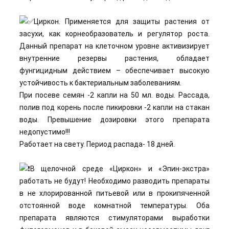
Циркон. Применяется для защиты растения от
засухи, как корнеобразователь и регулятор роста.
Данный препарат на клеточном уровне активизирует
внутренние резервы растения, обладает
фунгицидным действием – обеспечивает высокую
устойчивость к бактериальным заболеваниям.
При посеве семян -2 капли на 50 мл. воды. Рассада,
полив под корень после пикировки -2 капли на стакан
воды. Превышение дозировки этого препарата
недопустимо!!!
Работает на свету. Период распада- 18 дней.
В щелочной среде «Циркон» и «Эпин-экстра»
работать не будут! Необходимо разводить препараты
в не хлорированной питьевой или в прокипяченной
отстоянной воде комнатной температуры. Оба
препарата являются стимуляторами выработки