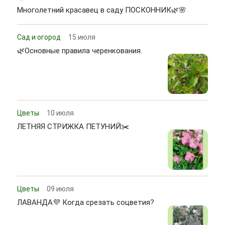
Многолетний красавец в саду ПОСКОННИК🌿🌸
Сад и огород
15 июля
🌿Основные правила черенкования.
Цветы
10 июля
ЛЕТНЯЯ СТРИЖКА ПЕТУНИЙ✂️
Цветы
09 июля
ЛАВАНДА💜 Когда срезать соцветия?