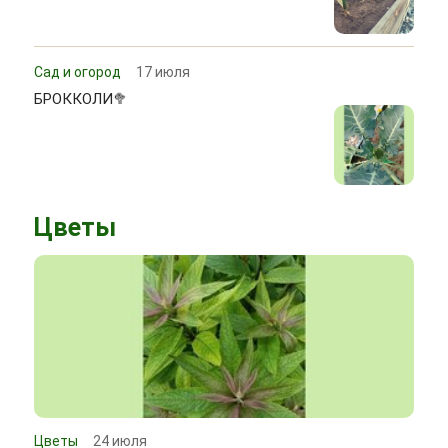
Сад и огород
17 июля
БРОККОЛИ🥦
Цветы
Цветы
24 июля