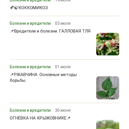
🍂🍃КОККОМИКОЗ
Болезни и вредители
03 июля
📌Вредители и болезни. ГАЛЛОВАЯ ТЛЯ
Болезни и вредители
01 июля
📌РЖАВЧИНА. Основные методы
борьбы.
Болезни и вредители
30 июня
ОГНЁВКА НА КРЫЖОВНИКЕ📌