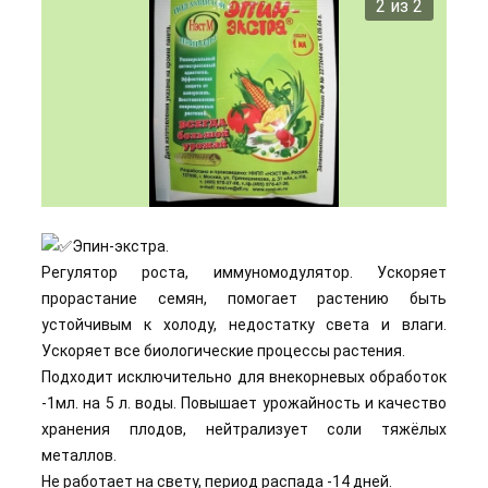
2 из 2
Эпин-экстра.
Регулятор роста, иммуномодулятор. Ускоряет
прорастание семян, помогает растению быть
устойчивым к холоду, недостатку света и влаги.
Ускоряет все биологические процессы растения.
Подходит исключительно для внекорневых обработок
-1мл. на 5 л. воды. Повышает урожайность и качество
хранения плодов, нейтрализует соли тяжёлых
металлов.
Не работает на свету, период распада -14 дней.