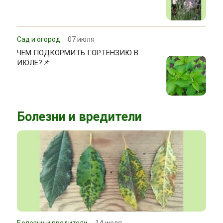
Сад и огород
07 июля
ЧЕМ ПОДКОРМИТЬ ГОРТЕНЗИЮ В
ИЮЛЕ?📌
Болезни и вредители
Болезни и вредители
14 июля