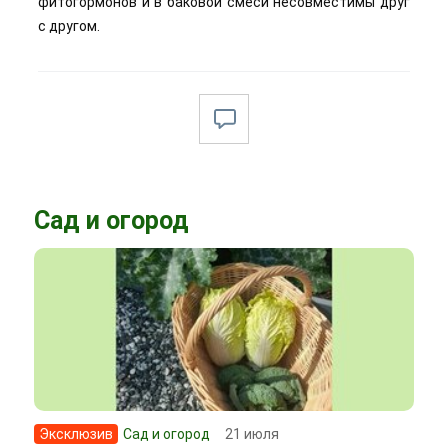
фитогормонов и в баковой смеси несовместимы друг
с другом.
Сад и огород
Эксклюзив
Сад и огород
21 июля