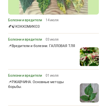
Болезни и вредители
14 июля
🍂🍃КОККОМИКОЗ
Болезни и вредители
03 июля
📌Вредители и болезни. ГАЛЛОВАЯ ТЛЯ
Болезни и вредители
01 июля
📌РЖАВЧИНА. Основные методы
борьбы.