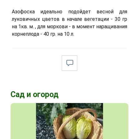
Азофоска идеально подойдет весной для
луковичных цветов в начале вегетации - 30 гр
на 1кв. м. , для моркови - в момент наращивания
корнеплода - 40 гр. на 10 л.
Сад и огород