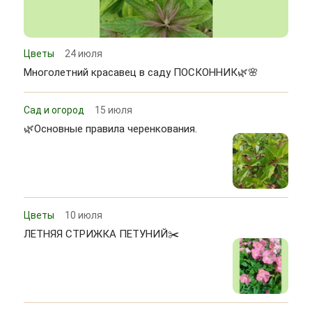
Цветы
24 июля
Многолетний красавец в саду ПОСКОННИК🌿🌸
Сад и огород
15 июля
🌿Основные правила черенкования.
Цветы
10 июля
ЛЕТНЯЯ СТРИЖКА ПЕТУНИЙ✂️