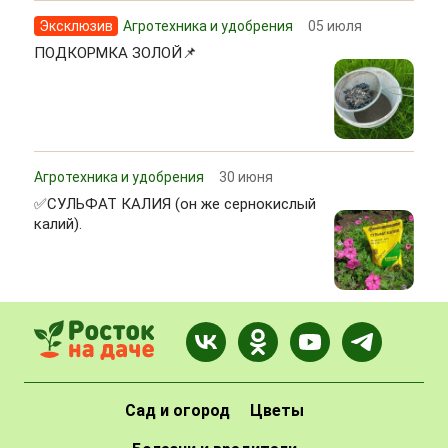
Эксклюзив
Агротехника и удобрения
05 июля
ПОДКОРМКА ЗОЛОЙ📌
Агротехника и удобрения
30 июня
✅СУЛЬФАТ КАЛИЯ (он же сернокислый
калий).
Сад и огород
Цветы