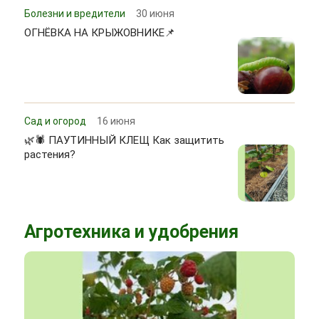
Болезни и вредители
30 июня
ОГНЁВКА НА КРЫЖОВНИКЕ📌
Сад и огород
16 июня
🌿🕷 ПАУТИННЫЙ КЛЕЩ Как защитить
растения?
Агротехника и удобрения