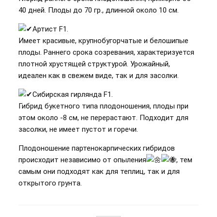
40 дней. Плоды до 70 гр., длинной около 10 см.
Артист F1.
Имеет красивые, крупнобугорчатые и белошипые
плоды. Раннего срока созревания, характеризуется
плотной хрустящей структурой. Урожайный,
идеален как в свежем виде, так и для засолки.
Сибирская гирлянда F1.
Гибрид букетного типа плодоношения, плоды при
этом около -8 см, не перерастают. Подходит для
засолки, не имеет пустот и горечи.
Плодоношение партенокарпических гибридов
происходит независимо от опыления
, тем
самым они подходят как для теплиц, так и для
открытого грунта.