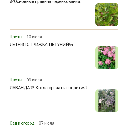
🌿Основные правила черенкования.
Цветы
10 июля
ЛЕТНЯЯ СТРИЖКА ПЕТУНИЙ✂️
Цветы
09 июля
ЛАВАНДА💜 Когда срезать соцветия?
Сад и огород
07 июля