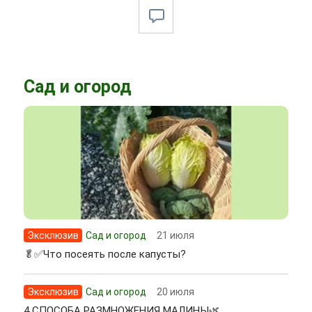
Сад и огород
Эксклюзив
Сад и огород
21 июля
🥬✅Что посеять после капусты?
Эксклюзив
Сад и огород
20 июля
4 СПОСОБА РАЗМНОЖЕНИЯ МАЛИНЫ🌿