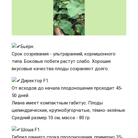
Бьёрн.
Срок созревания - ультраранний, корнишонного
типа. Боковые побеги растут слабо. Хорошие
вкусовые качества плоды сохраняют долго.
Директор F1.
От всходов до начала плодоношения проходит 45-
50 дней.
Лиана имеет компактным габитус. Плоды
цилиндрические, крупнобугорчатые, тёмно-зелёные.
Средний размер 10 см, масса - 80 гр.
Шоша F1.
Гибрид раннего срока плодоношения, примерно 35-