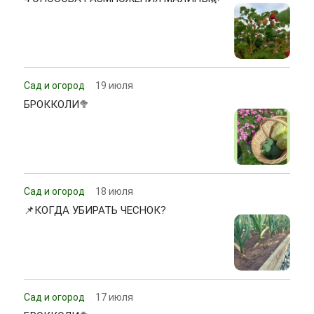
Сад и огород
19 июля
БРОККОЛИ🥦
Сад и огород
18 июля
📌КОГДА УБИРАТЬ ЧЕСНОК?
Сад и огород
17 июля