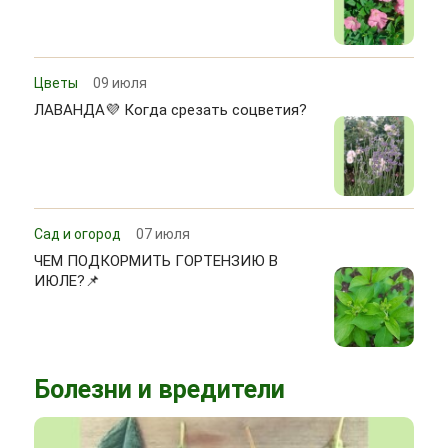
Цветы
09 июля
ЛАВАНДА💜 Когда срезать соцветия?
Сад и огород
07 июля
ЧЕМ ПОДКОРМИТЬ ГОРТЕНЗИЮ В
ИЮЛЕ?📌
Болезни и вредители