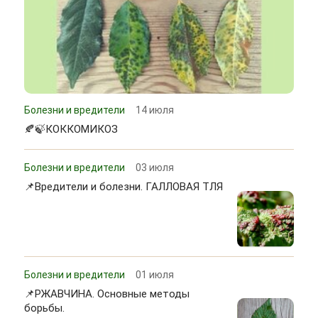
Болезни и вредители
14 июля
🍂🍃КОККОМИКОЗ
Болезни и вредители
03 июля
📌Вредители и болезни. ГАЛЛОВАЯ ТЛЯ
Болезни и вредители
01 июля
📌РЖАВЧИНА. Основные методы
борьбы.