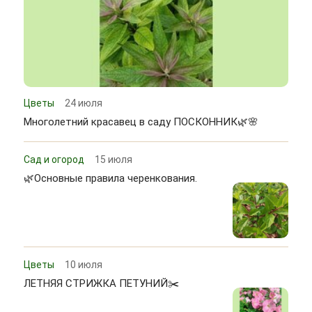
Цветы
24 июля
Многолетний красавец в саду ПОСКОННИК🌿🌸
Сад и огород
15 июля
🌿Основные правила черенкования.
Цветы
10 июля
ЛЕТНЯЯ СТРИЖКА ПЕТУНИЙ✂️