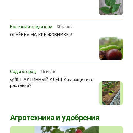
Болезни и вредители
30 июня
ОГНЁВКА НА КРЫЖОВНИКЕ📌
Сад и огород
16 июня
🌿🕷 ПАУТИННЫЙ КЛЕЩ Как защитить
растения?
Агротехника и удобрения