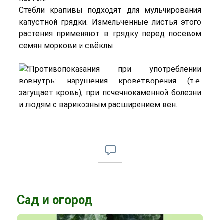
Стебли крапивы подходят для мульчирования
капустной грядки. Измельченные листья этого
растения применяют в грядку перед посевом
семян моркови и свёклы.
Противопоказания при употреблении
вовнутрь: нарушения кроветворения (т.е.
загущает кровь), при почечнокаменной болезни
и людям с варикозным расширением вен.
Сад и огород