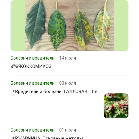
Болезни и вредители
14 июля
🍂🍃КОККОМИКОЗ
Болезни и вредители
03 июля
📌Вредители и болезни. ГАЛЛОВАЯ ТЛЯ
Болезни и вредители
01 июля
📌РЖАВЧИНА. Основные методы