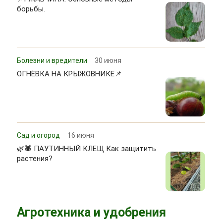
борьбы.
Болезни и вредители
30 июня
ОГНЁВКА НА КРЫЖОВНИКЕ📌
Сад и огород
16 июня
🌿🕷 ПАУТИННЫЙ КЛЕЩ Как защитить
растения?
Агротехника и удобрения