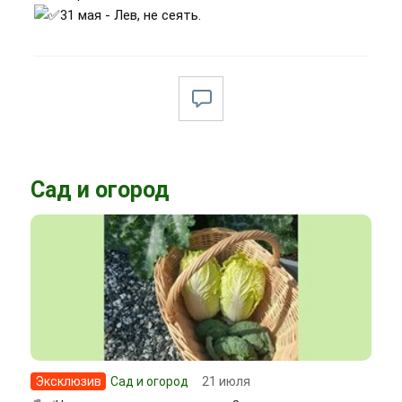
31 мая - Лев, не сеять.
Сад и огород
Эксклюзив
Сад и огород
21 июля