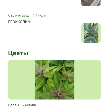
Сад и огород
17 июля
БРОККОЛИ🥦
Цветы
Цветы
24 июля