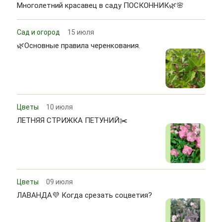
Многолетний красавец в саду ПОСКОННИК🌿🌸
Сад и огород
15 июля
🌿Основные правила черенкования.
Цветы
10 июля
ЛЕТНЯЯ СТРИЖКА ПЕТУНИЙ✂️
Цветы
09 июля
ЛАВАНДА💜 Когда срезать соцветия?