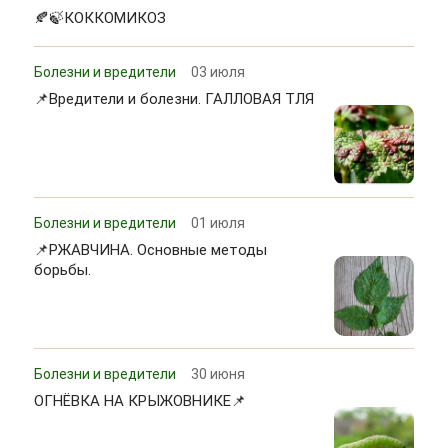
🍂🍃КОККОМИКОЗ
Болезни и вредители
03 июля
📌Вредители и болезни. ГАЛЛОВАЯ ТЛЯ
Болезни и вредители
01 июля
📌РЖАВЧИНА. Основные методы
борьбы.
Болезни и вредители
30 июня
ОГНЁВКА НА КРЫЖОВНИКЕ📌