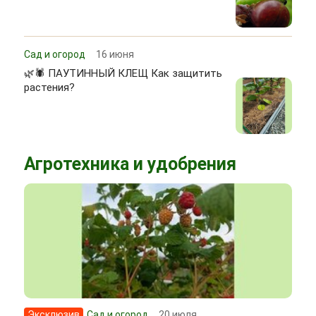
Сад и огород
16 июня
🌿🕷 ПАУТИННЫЙ КЛЕЩ Как защитить
растения?
Агротехника и удобрения
Эксклюзив
Сад и огород
20 июля