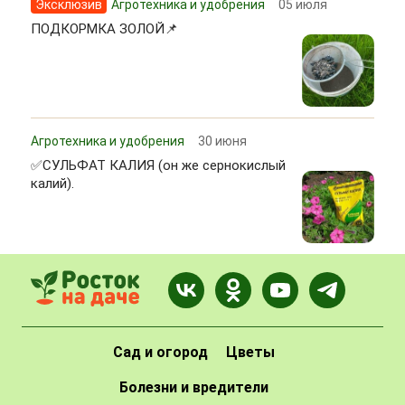
Эксклюзив
Агротехника и удобрения
05 июля
ПОДКОРМКА ЗОЛОЙ📌
Агротехника и удобрения
30 июня
✅СУЛЬФАТ КАЛИЯ (он же сернокислый
калий).
Сад и огород
Цветы
Болезни и вредители