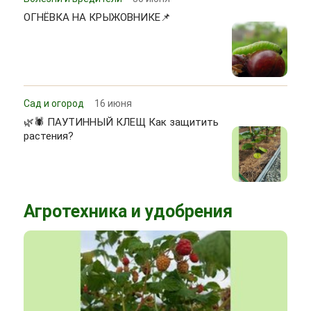
ОГНЁВКА НА КРЫЖОВНИКЕ📌
Сад и огород
16 июня
🌿🕷 ПАУТИННЫЙ КЛЕЩ Как защитить
растения?
Агротехника и удобрения