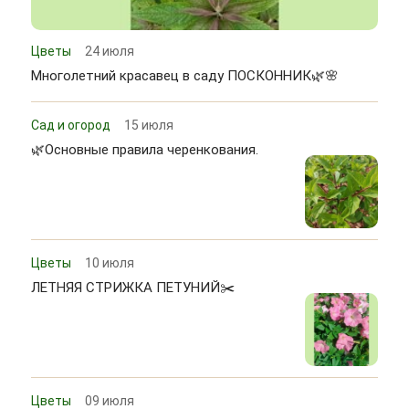
Цветы
24 июля
Многолетний красавец в саду ПОСКОННИК🌿🌸
Сад и огород
15 июля
🌿Основные правила черенкования.
Цветы
10 июля
ЛЕТНЯЯ СТРИЖКА ПЕТУНИЙ✂️
Цветы
09 июля