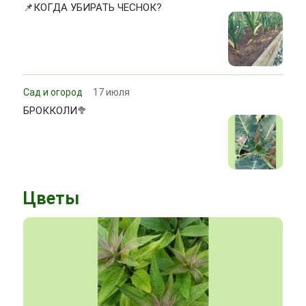
📌КОГДА УБИРАТЬ ЧЕСНОК?
Сад и огород
17 июля
БРОККОЛИ🥦
Цветы