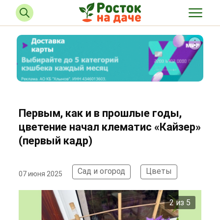
Первым, как и в прошлые годы,
цветение начал клематис «Кайзер»
(первый кадр)
Сад и огород
Цветы
07 июня 2025
2 из 5