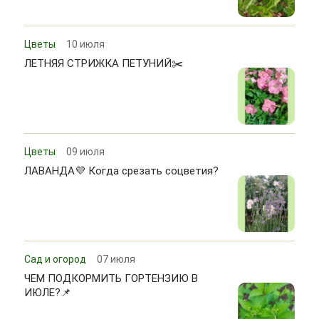
Цветы
10 июля
ЛЕТНЯЯ СТРИЖКА ПЕТУНИЙ✂️
Цветы
09 июля
ЛАВАНДА💜 Когда срезать соцветия?
Сад и огород
07 июля
ЧЕМ ПОДКОРМИТЬ ГОРТЕНЗИЮ В
ИЮЛЕ?📌