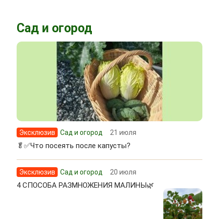
Сад и огород
Эксклюзив
Сад и огород
21 июля
🥬✅Что посеять после капусты?
Эксклюзив
Сад и огород
20 июля
4 СПОСОБА РАЗМНОЖЕНИЯ МАЛИНЫ🌿