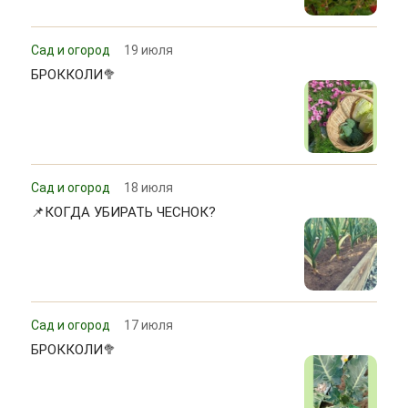
Сад и огород
19 июля
БРОККОЛИ🥦
Сад и огород
18 июля
📌КОГДА УБИРАТЬ ЧЕСНОК?
Сад и огород
17 июля
БРОККОЛИ🥦