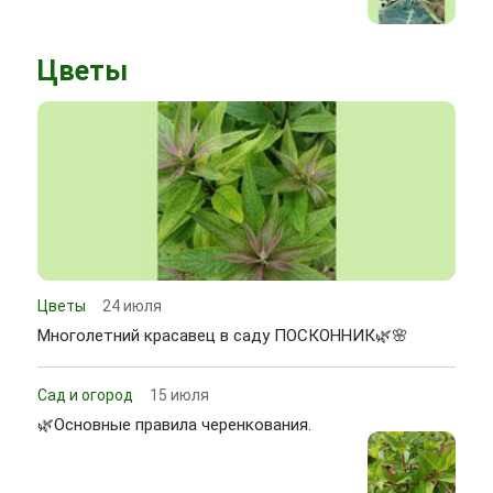
Цветы
Цветы
24 июля
Многолетний красавец в саду ПОСКОННИК🌿🌸
Сад и огород
15 июля
🌿Основные правила черенкования.