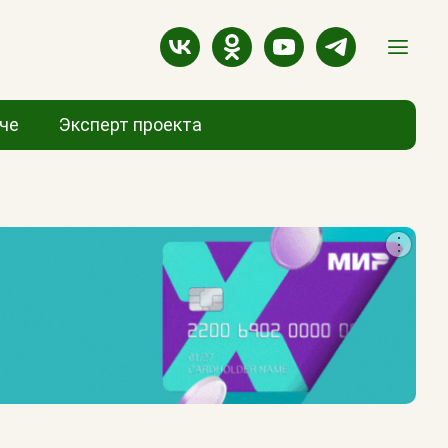
аче
Эксперт проекта