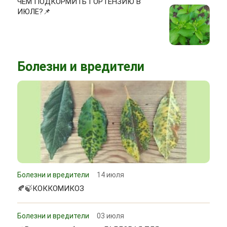
ЧЕМ ПОДКОРМИТЬ ГОРТЕНЗИЮ В
ИЮЛЕ?📌
Болезни и вредители
Болезни и вредители
14 июля
🍂🍃КОККОМИКОЗ
Болезни и вредители
03 июля