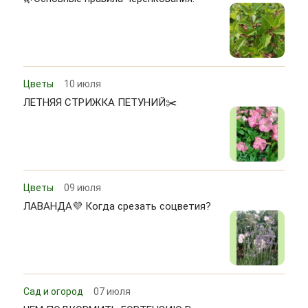
Цветы
10 июля
ЛЕТНЯЯ СТРИЖКА ПЕТУНИЙ✂️
Цветы
09 июля
ЛАВАНДА💜 Когда срезать соцветия?
Сад и огород
07 июля