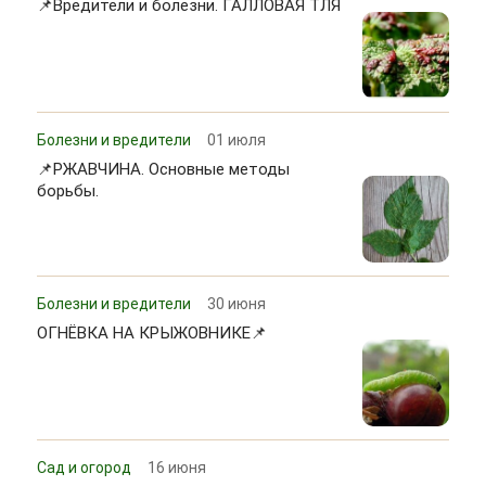
📌Вредители и болезни. ГАЛЛОВАЯ ТЛЯ
Болезни и вредители
01 июля
📌РЖАВЧИНА. Основные методы
борьбы.
Болезни и вредители
30 июня
ОГНЁВКА НА КРЫЖОВНИКЕ📌
Сад и огород
16 июня