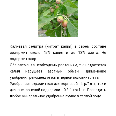
Калиевая селитра (нитрат калия) в своём составе
содержит около 45% калия и до 13% азота. Не
содержит хлор.
Оба элемента необходимы растениям, т.к. недостаток
калия нарушает азотный обмен. Применение
удобрения рекомендуется в первой половине лета.
Удобрение подходит как для корневой - 2гр/1л.в., так и
для внекорневой подкормки - 0.8-1 гр/1л.в. Разводить
любое минеральное удобрение лучше в теплой воде.