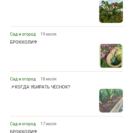
Сад и огород
19 июля
БРОККОЛИ🥦
Сад и огород
18 июля
📌КОГДА УБИРАТЬ ЧЕСНОК?
Сад и огород
17 июля
БРОККОЛИ🥦