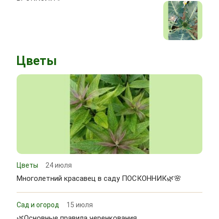
Цветы
Цветы
24 июля
Многолетний красавец в саду ПОСКОННИК🌿🌸
Сад и огород
15 июля
🌿Основные правила черенкования.