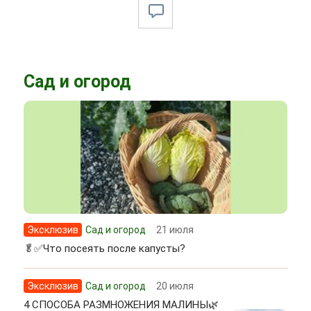
Сад и огород
Эксклюзив
Сад и огород
21 июля
🥬✅Что посеять после капусты?
Эксклюзив
Сад и огород
20 июля
4 СПОСОБА РАЗМНОЖЕНИЯ МАЛИНЫ🌿