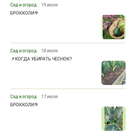
Сад и огород
19 июля
БРОККОЛИ🥦
Сад и огород
18 июля
📌КОГДА УБИРАТЬ ЧЕСНОК?
Сад и огород
17 июля
БРОККОЛИ🥦