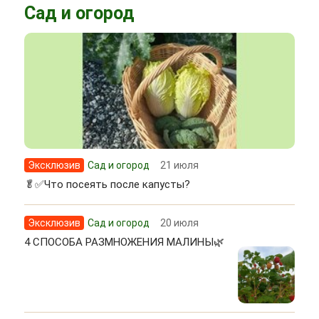
Сад и огород
Эксклюзив
Сад и огород
21 июля
🥬✅Что посеять после капусты?
Эксклюзив
Сад и огород
20 июля
4 СПОСОБА РАЗМНОЖЕНИЯ МАЛИНЫ🌿