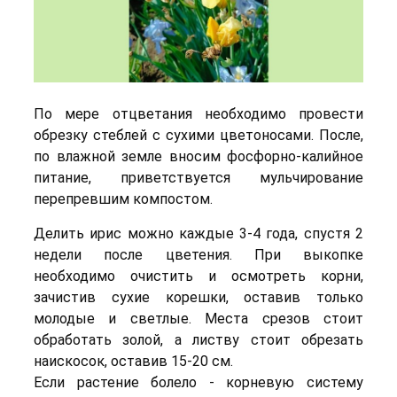
По мере отцветания необходимо провести
обрезку стеблей с сухими цветоносами. После,
по влажной земле вносим фосфорно-калийное
питание, приветствуется мульчирование
перепревшим компостом.
Делить ирис можно каждые 3-4 года, спустя 2
недели после цветения. При выкопке
необходимо очистить и осмотреть корни,
зачистив сухие корешки, оставив только
молодые и светлые. Места срезов стоит
обработать золой, а листву стоит обрезать
наискосок, оставив 15-20 см.
Если растение болело - корневую систему