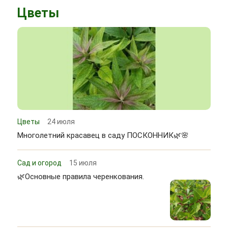
Цветы
Цветы
24 июля
Многолетний красавец в саду ПОСКОННИК🌿🌸
Сад и огород
15 июля
🌿Основные правила черенкования.