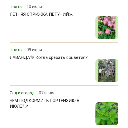
Цветы
10 июля
ЛЕТНЯЯ СТРИЖКА ПЕТУНИЙ✂️
Цветы
09 июля
ЛАВАНДА💜 Когда срезать соцветия?
Сад и огород
07 июля
ЧЕМ ПОДКОРМИТЬ ГОРТЕНЗИЮ В
ИЮЛЕ?📌