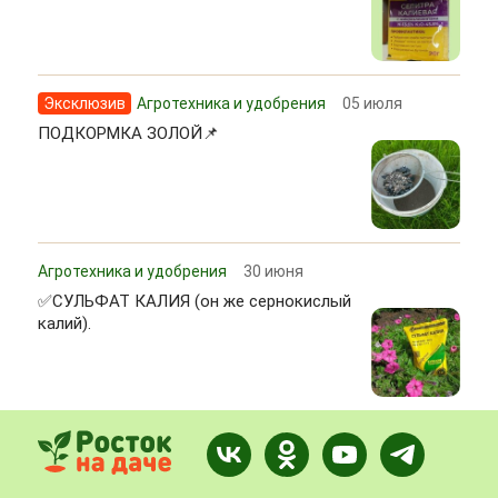
Эксклюзив
Агротехника и удобрения
05 июля
ПОДКОРМКА ЗОЛОЙ📌
Агротехника и удобрения
30 июня
✅СУЛЬФАТ КАЛИЯ (он же сернокислый
калий).