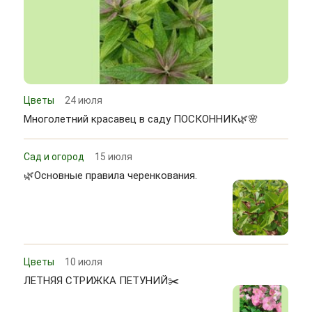
Цветы
24 июля
Многолетний красавец в саду ПОСКОННИК🌿🌸
Сад и огород
15 июля
🌿Основные правила черенкования.
Цветы
10 июля
ЛЕТНЯЯ СТРИЖКА ПЕТУНИЙ✂️