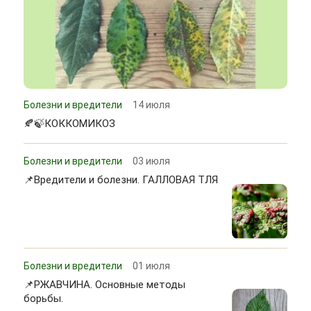
Болезни и вредители
14 июля
🍂🍃КОККОМИКОЗ
Болезни и вредители
03 июля
📌Вредители и болезни. ГАЛЛОВАЯ ТЛЯ
Болезни и вредители
01 июля
📌РЖАВЧИНА. Основные методы
борьбы.