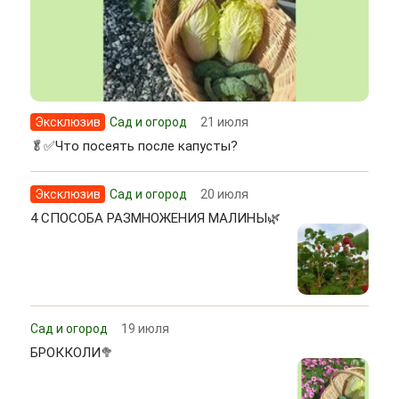
Эксклюзив
Сад и огород
21 июля
🥬✅Что посеять после капусты?
Эксклюзив
Сад и огород
20 июля
4 СПОСОБА РАЗМНОЖЕНИЯ МАЛИНЫ🌿
Сад и огород
19 июля
БРОККОЛИ🥦