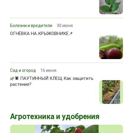
Болезни и вредители
30 июня
ОГНЁВКА НА КРЫЖОВНИКЕ📌
Сад и огород
16 июня
🌿🕷 ПАУТИННЫЙ КЛЕЩ Как защитить
растения?
Агротехника и удобрения