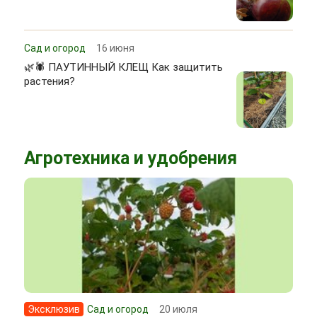
Сад и огород
16 июня
🌿🕷 ПАУТИННЫЙ КЛЕЩ Как защитить
растения?
Агротехника и удобрения
Эксклюзив
Сад и огород
20 июля