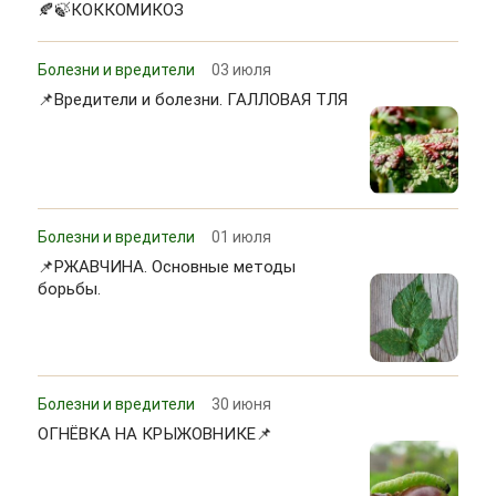
🍂🍃КОККОМИКОЗ
Болезни и вредители
03 июля
📌Вредители и болезни. ГАЛЛОВАЯ ТЛЯ
Болезни и вредители
01 июля
📌РЖАВЧИНА. Основные методы
борьбы.
Болезни и вредители
30 июня
ОГНЁВКА НА КРЫЖОВНИКЕ📌