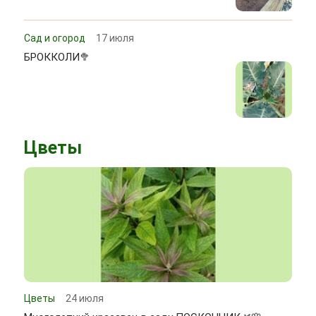
Сад и огород
17 июля
БРОККОЛИ🥦
Цветы
Цветы
24 июля