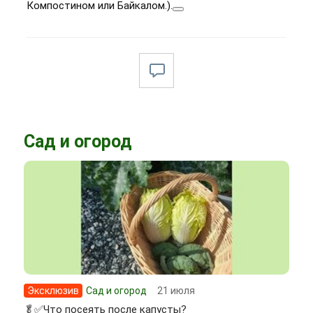
Компостином или Байкалом.).
Сад и огород
Эксклюзив
Сад и огород
21 июля
🥬✅Что посеять после капусты?