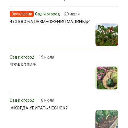
Эксклюзив
Сад и огород
20 июля
4 СПОСОБА РАЗМНОЖЕНИЯ МАЛИНЫ🌿
Сад и огород
19 июля
БРОККОЛИ🥦
Сад и огород
18 июля
📌КОГДА УБИРАТЬ ЧЕСНОК?