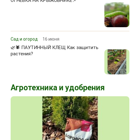
ОГНЁВКА НА КРЫЖОВНИКЕ📌
Сад и огород
16 июня
🌿🕷 ПАУТИННЫЙ КЛЕЩ Как защитить
растения?
Агротехника и удобрения