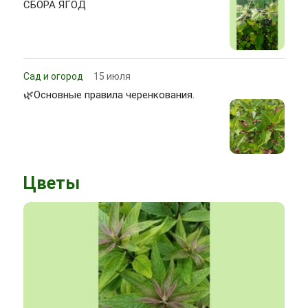
СБОРА ЯГОД
Сад и огород
15 июля
🌿Основные правила черенкования.
Цветы