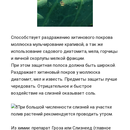
Способствует раздражению хитинового покрова
моллюска мульчирование крапивой, а так же
использование садового диатомита, мела, горчицы
и яичной скорлупы мелкой фракции.
При этом защитная полоса должна быть широкой.
Раздражает хитиновый покров у моллюска
диатомит, мел и известь. Предметы защиты лучше
чередовать. Отрицательное и быстрое
воздействие на слизней оказывает соль.
При большой численности слизней на участке
полив растений рекомендуется проводить утром.
Из химии: препарат Гроза или Слизнеед (главное