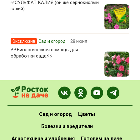
✅СУЛЬФАТ КАЛИЯ (он же сернокислый
калий).
Эксклюзив
Сад и огород
28 июня
⚡⚡Биологическая помощь для
обработки сада⚡⚡
Сад и огород
Цветы
Болезни и вредители
Агротехника и удобрения
Готовим на даче