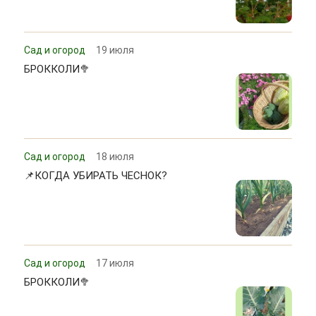
Сад и огород
19 июля
БРОККОЛИ🥦
Сад и огород
18 июля
📌КОГДА УБИРАТЬ ЧЕСНОК?
Сад и огород
17 июля
БРОККОЛИ🥦