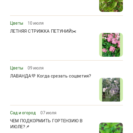
Цветы
10 июля
ЛЕТНЯЯ СТРИЖКА ПЕТУНИЙ✂️
Цветы
09 июля
ЛАВАНДА💜 Когда срезать соцветия?
Сад и огород
07 июля
ЧЕМ ПОДКОРМИТЬ ГОРТЕНЗИЮ В
ИЮЛЕ?📌