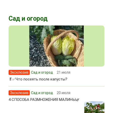
Сад и огород
Эксклюзив
Сад и огород
21 июля
🥬✅Что посеять после капусты?
Эксклюзив
Сад и огород
20 июля
4 СПОСОБА РАЗМНОЖЕНИЯ МАЛИНЫ🌿