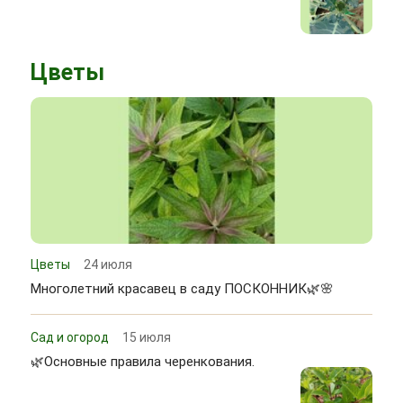
Цветы
Цветы
24 июля
Многолетний красавец в саду ПОСКОННИК🌿🌸
Сад и огород
15 июля
🌿Основные правила черенкования.